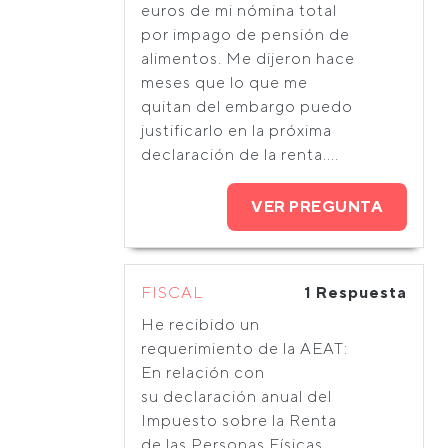
euros de mi nómina total
por impago de pensión de
alimentos. Me dijeron hace
meses que lo que me
quitan del embargo puedo
justificarlo en la próxima
declaración de la renta....
VER PREGUNTA
FISCAL
1 Respuesta
He recibido un
requerimiento de la AEAT:
En relación con
su declaración anual del
Impuesto sobre la Renta
de las Personas Físicas,