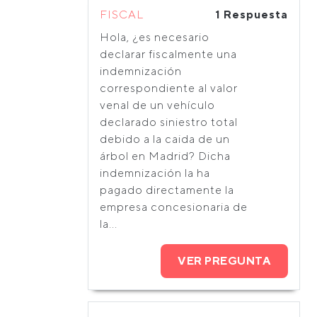
FISCAL
1 Respuesta
Hola, ¿es necesario
declarar fiscalmente una
indemnización
correspondiente al valor
venal de un vehículo
declarado siniestro total
debido a la caida de un
árbol en Madrid? Dicha
indemnización la ha
pagado directamente la
empresa concesionaria de
la...
VER PREGUNTA