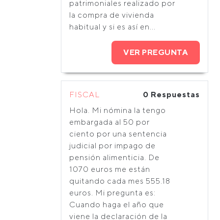
patrimoniales realizado por
la compra de vivienda
habitual y si es así en...
VER PREGUNTA
FISCAL
0 Respuestas
Hola. Mi nómina la tengo
embargada al 50 por
ciento por una sentencia
judicial por impago de
pensión alimenticia. De
1070 euros me están
quitando cada mes 555.18
euros. Mi pregunta es:
Cuando haga el año que
viene la declaración de la