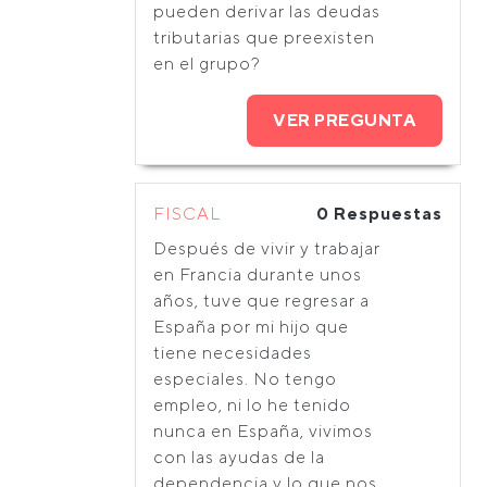
pueden derivar las deudas
tributarias que preexisten
en el grupo?
VER PREGUNTA
FISCAL
0 Respuestas
Después de vivir y trabajar
en Francia durante unos
años, tuve que regresar a
España por mi hijo que
tiene necesidades
especiales. No tengo
empleo, ni lo he tenido
nunca en España, vivimos
con las ayudas de la
dependencia y lo que nos