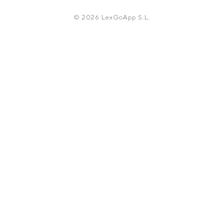
© 2026 LexGoApp S.L.