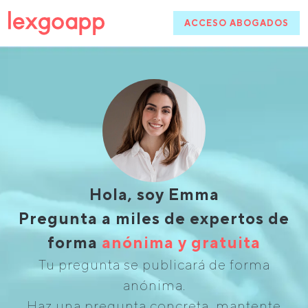
ACCESO ABOGADOS
Hola, soy Emma
Pregunta a miles de expertos de
forma
anónima y gratuita
Tu pregunta se publicará de forma
anónima.
Haz una pregunta concreta, mantente