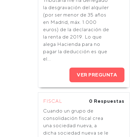
Tributaria me ha denegado
la desgravación del alquiler
(por ser menor de 35 años
en Madrid, máx. 1.000
euros) de la declaración de
la renta de 2019. Lo que
alega Hacienda para no
pagar la deducción es que
el...
VER PREGUNTA
FISCAL
0 Respuestas
Cuando un grupo de
consolidación fiscal crea
una sociedad nueva, a
dicha sociedad nueva se le