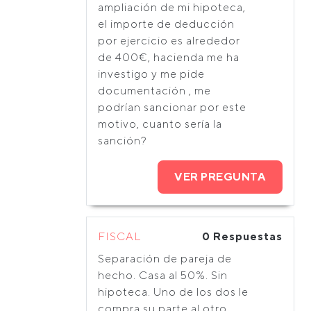
ampliación de mi hipoteca,
el importe de deducción
por ejercicio es alrededor
de 400€, hacienda me ha
investigo y me pide
documentación , me
podrían sancionar por este
motivo, cuanto sería la
sanción?
VER PREGUNTA
FISCAL
0 Respuestas
Separación de pareja de
hecho. Casa al 50%. Sin
hipoteca. Uno de los dos le
compra su parte al otro.