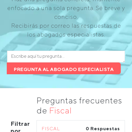
enfocado a una sola pregunta. Sé breve y
conciso.
Recibirás por correo las respuestas de
los abogados especialistas.
PREGUNTA AL ABOGADO ESPECIALISTA
Preguntas frecuentes
de
Fiscal
Filtrar
FISCAL
0 Respuestas
por