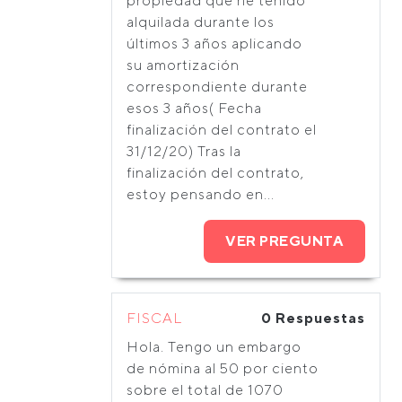
propiedad que he tenido
alquilada durante los
últimos 3 años aplicando
su amortización
correspondiente durante
esos 3 años( Fecha
finalización del contrato el
31/12/20) Tras la
finalización del contrato,
estoy pensando en...
VER PREGUNTA
FISCAL
0 Respuestas
Hola. Tengo un embargo
de nómina al 50 por ciento
sobre el total de 1070