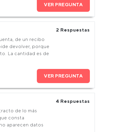
VER PREGUNTA
2 Respuestas
uenta, de un recibo
pide devolver, porque
ito. La cantidad es de
VER PREGUNTA
4 Respuestas
tracto de lo más
 que consta
 no aparecen datos