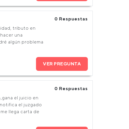
0 Respuestas
idad, tributo en
 hacer una
ndré algún problema
VER PREGUNTA
0 Respuestas
ana el juicio en
notifica el juzgado
me llega carta de