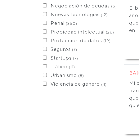
Negociación de deudas
(5)
El 
Nuevas tecnologías
(12)
años
que
Penal
(350)
en...
Propiedad intelectual
(26)
Protección de datos
(19)
Seguros
(7)
Startups
(7)
Tráfico
(11)
BA
Urbanismo
(8)
Mi 
Violencia de género
(4)
tra
que
quie