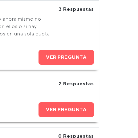
3 Respuestas
 y ahora mismo no
 ellos o si hay
los en una sola cuota
VER PREGUNTA
2 Respuestas
VER PREGUNTA
0 Respuestas