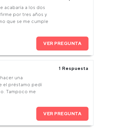
e acabaría a los dos
firme por tres años y
amo que se me cumple
VER PREGUNTA
1 Respuesta
 hacer una
e el préstamo pedí
amo. Tampoco me
VER PREGUNTA