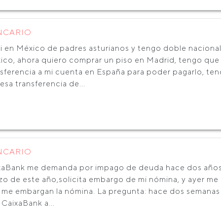
NCARIO
i en México de padres asturianos y tengo doble nacional
ico, ahora quiero comprar un piso en Madrid, tengo que
nsferencia a mi cuenta en España para poder pagarlo, te
esa transferencia de...
NCARIO
xaBank me demanda por impago de deuda hace dos años,g
zo de este año,solicita embargo de mi nómina, y ayer me 
 me embargan la nómina. La pregunta: hace dos semanas 
CaixaBank a...