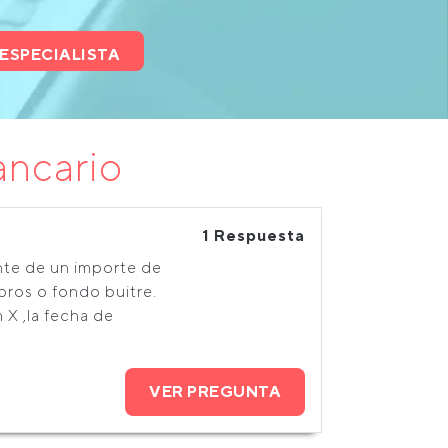
ESPECIALISTA
ancario
1 Respuesta
ente de un importe de
ros o fondo buitre.
 X ,la fecha de
VER PREGUNTA