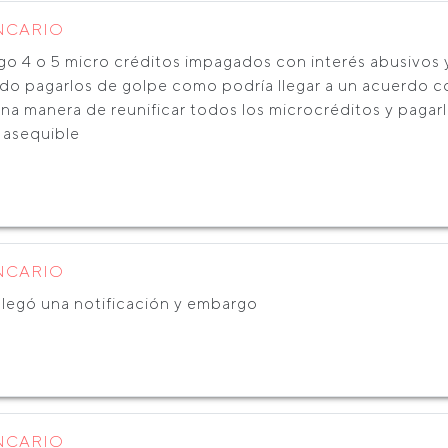
NCARIO
go 4 o 5 micro créditos impagados con interés abusivos
do pagarlos de golpe como podría llegar a un acuerdo con
una manera de reunificar todos los microcréditos y pagar
 asequible
NCARIO
llegó una notificación y embargo
NCARIO