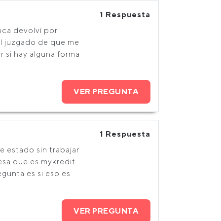
1 Respuesta
nca devolví por
el juzgado de que me
 si hay alguna forma
VER PREGUNTA
1 Respuesta
e estado sin trabajar
esa que es mykredit
egunta es si eso es
VER PREGUNTA