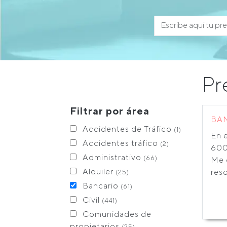
Pr
Filtrar por área
BA
Accidentes de Tráfico
(1)
En 
Accidentes tráfico
(2)
600
Administrativo
(66)
Me 
Alquiler
reso
(25)
Bancario
(61)
Civil
(441)
Comunidades de
propietarios
(25)