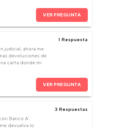
VER PREGUNTA
1 Respuesta
 judicial, ahora me
imas devoluciones de
una carta donde mi
VER PREGUNTA
3 Respuestas
 con Banco A.
 me devuelva lo