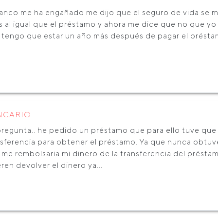
banco me ha engañado me dijo que el seguro de vida se m
 al igual que el préstamo y ahora me dice que no que yo 
 tengo que estar un año más después de pagar el prést
NCARIO
pregunta.. he pedido un préstamo que para ello tuve que
nsferencia para obtener el préstamo. Ya que nunca obtuv
 me rembolsaria mi dinero de la transferencia del prést
ren devolver el dinero ya...