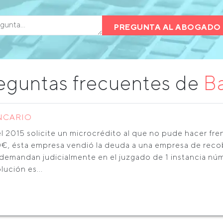
PREGUNTA AL ABOGADO 
eguntas frecuentes de
B
NCARIO
el 2015 solicite un microcrédito al que no pude hacer fr
€, ésta empresa vendió la deuda a una empresa de recob
demandan judicialmente en el juzgado de 1 instancia núm
lución es...