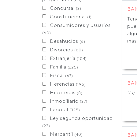
Concursal
(3)
BA
Constitucional
(1)
Ten
Consumidores y usuarios
pue
(60)
alg
más
Desahucios
(6)
Divorcios
(60)
Extranjería
(104)
Familia
(225)
Fiscal
(67)
BA
Herencias
(196)
Hipotecas
Me 
(8)
Inmobiliario
(37)
Laboral
(325)
Ley segunda oportunidad
(23)
Mercantil
(40)
BA