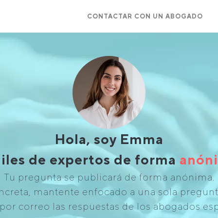
CONTACTAR CON UN ABOGADO
Hola, soy Emma
iles de expertos de forma
anóni
Tu pregunta se publicará de forma anónima.
creta, mantente enfocado a una sola pregunta
por correo las respuestas de los abogados esp