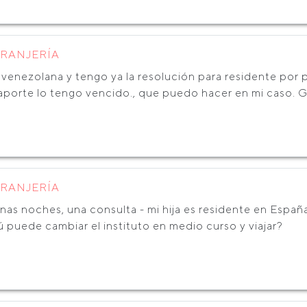
TRANJERÍA
venezolana y tengo ya la resolución para residente por p
aporte lo tengo vencido., que puedo hacer en mi caso. G
TRANJERÍA
as noches, una consulta - mi hija es residente en España
 puede cambiar el instituto en medio curso y viajar?