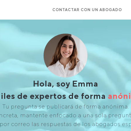
CONTACTAR CON UN ABOGADO
Hola, soy Emma
iles de expertos de forma
anóni
Tu pregunta se publicará de forma anónima.
creta, mantente enfocado a una sola pregunta
por correo las respuestas de los abogados esp