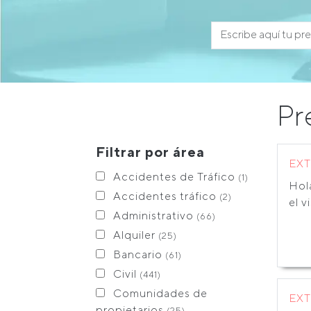
Pr
Filtrar por área
EX
Accidentes de Tráfico
(1)
Hol
Accidentes tráfico
(2)
el v
Administrativo
(66)
Alquiler
(25)
Bancario
(61)
Civil
(441)
Comunidades de
EX
propietarios
(25)