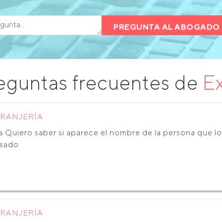
PREGUNTA AL ABOGADO 
eguntas frecuentes de
Ex
TRANJERÍA
a Quiero saber si aparece el nombre de la persona que lo
isado
TRANJERÍA