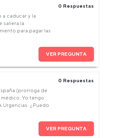
0 Respuestas
 a caducar y la
saliera la
miento para pagar las
VER PREGUNTA
0 Respuestas
España (prorroga de
o médico. Yo tengo
 A.Urgencias. ¿Puedo
VER PREGUNTA