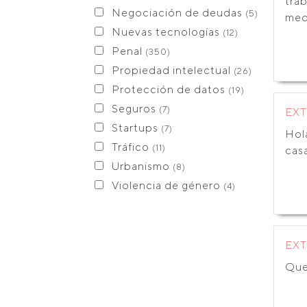
tra
Negociación de deudas
(5)
med
Nuevas tecnologías
(12)
Penal
(350)
Propiedad intelectual
(26)
Protección de datos
(19)
Seguros
(7)
EX
Startups
(7)
Hol
Tráfico
(11)
casa
Urbanismo
(8)
Violencia de género
(4)
EX
Que