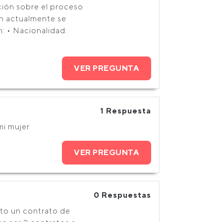
ción sobre el proceso
en actualmente se
: • Nacionalidad:
VER PREGUNTA
1 Respuesta
mi mujer
VER PREGUNTA
0 Respuestas
sito un contrato de