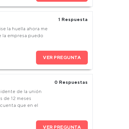
1 Respuesta
se la huella ahora me
 de la empresa puedo
VER PREGUNTA
0 Respuestas
sidente de la unión
s de 12 meses
 cuenta que en el
VER PREGUNTA