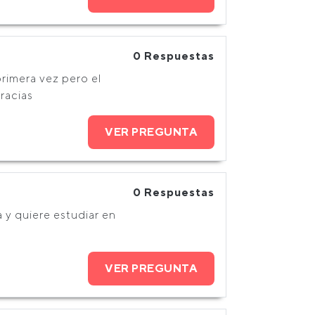
0 Respuestas
rimera vez pero el
racias
VER PREGUNTA
0 Respuestas
 y quiere estudiar en
VER PREGUNTA