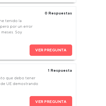
0 Respuestas
he tenido la
 pero por un error
 meses. Soy
VER PREGUNTA
1 Respuesta
onto que debo tener
ado de UE demostrando
VER PREGUNTA