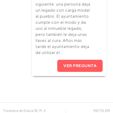
siguiente: una persona deja
un legado con carga modal
al pueblo. El ayuntamiento
cumple con el modo y da
uso al inmueble legado,
pero también le deja unas
llaves al cura. Años más
tarde el ayuntamiento deja
de utilizar el...
VER PREGUNTA
Travessera de Gràcia 30, Pl. 3
932 710 239