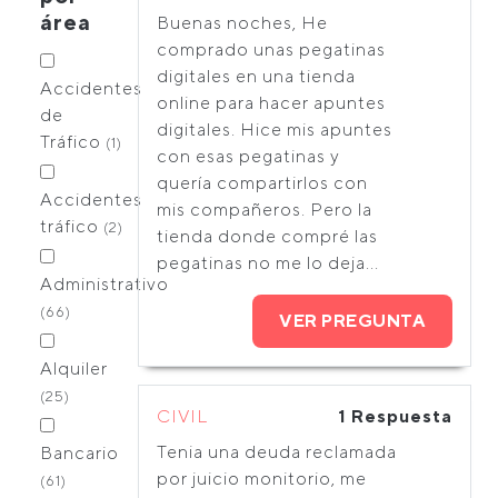
área
Buenas noches, He
comprado unas pegatinas
digitales en una tienda
Accidentes
online para hacer apuntes
de
digitales. Hice mis apuntes
Tráfico
(1)
con esas pegatinas y
quería compartirlos con
Accidentes
mis compañeros. Pero la
tráfico
(2)
tienda donde compré las
pegatinas no me lo deja...
Administrativo
(66)
VER PREGUNTA
Alquiler
(25)
CIVIL
1 Respuesta
Tenia una deuda reclamada
Bancario
por juicio monitorio, me
(61)