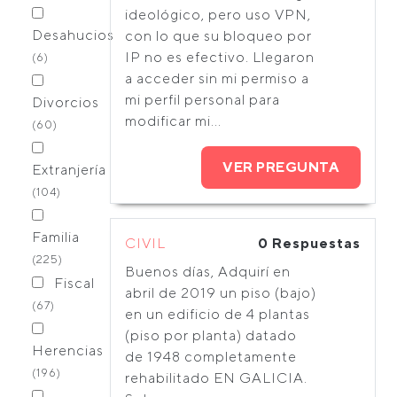
ideológico, pero uso VPN,
Desahucios
con lo que su bloqueo por
IP no es efectivo. Llegaron
(6)
a acceder sin mi permiso a
mi perfil personal para
Divorcios
modificar mi...
(60)
VER PREGUNTA
Extranjería
(104)
Familia
CIVIL
0 Respuestas
(225)
Buenos días, Adquirí en
Fiscal
abril de 2019 un piso (bajo)
(67)
en un edificio de 4 plantas
(piso por planta) datado
Herencias
de 1948 completamente
(196)
rehabilitado EN GALICIA.