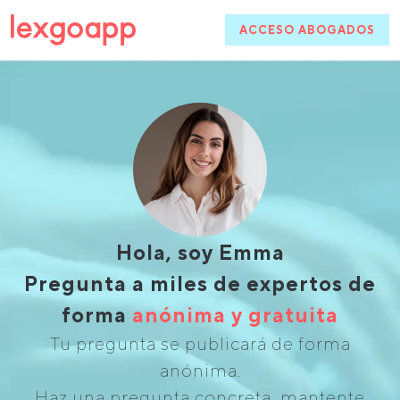
ACCESO ABOGADOS
Hola, soy Emma
Pregunta a miles de expertos de
forma
anónima y gratuita
Tu pregunta se publicará de forma
anónima.
Haz una pregunta concreta, mantente