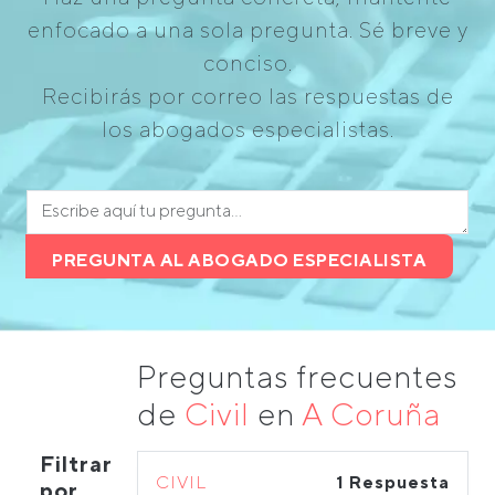
enfocado a una sola pregunta. Sé breve y
conciso.
Recibirás por correo las respuestas de
los abogados especialistas.
PREGUNTA AL ABOGADO ESPECIALISTA
Preguntas frecuentes
de
Civil
en
A Coruña
Filtrar
CIVIL
1 Respuesta
por