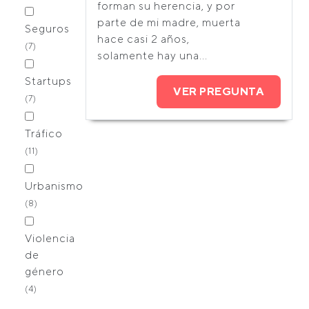
forman su herencia, y por
parte de mi madre, muerta
Seguros
hace casi 2 años,
(7)
solamente hay una...
Startups
VER PREGUNTA
(7)
Tráfico
(11)
Urbanismo
(8)
Violencia
de
género
(4)