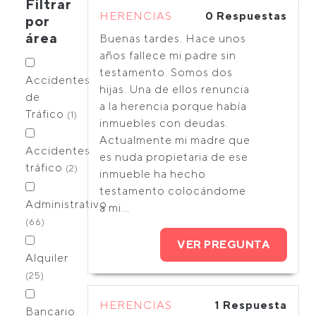
Filtrar
HERENCIAS
0 Respuestas
por
área
Buenas tardes. Hace unos
años fallece mi padre sin
testamento. Somos dos
Accidentes
hijas. Una de ellos renuncia
de
a la herencia porque había
Tráfico
(1)
inmuebles con deudas.
Actualmente mi madre que
Accidentes
es nuda propietaria de ese
tráfico
(2)
inmueble ha hecho
testamento colocándome
Administrativo
a mi...
(66)
VER PREGUNTA
Alquiler
(25)
HERENCIAS
1 Respuesta
Bancario