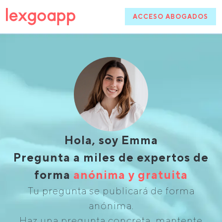
ACCESO ABOGADOS
Hola, soy Emma
Pregunta a miles de expertos de
forma
anónima y gratuita
Tu pregunta se publicará de forma
anónima.
Haz una pregunta concreta, mantente