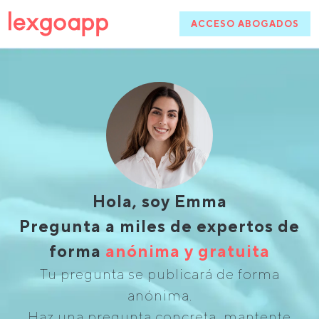
ACCESO ABOGADOS
Hola, soy Emma
Pregunta a miles de expertos de
forma
anónima y gratuita
Tu pregunta se publicará de forma
anónima.
Haz una pregunta concreta, mantente