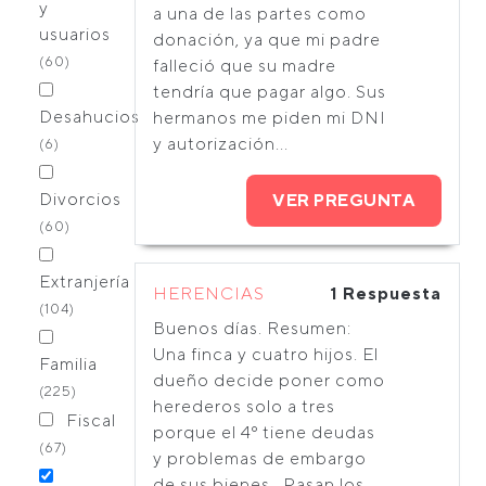
y
a una de las partes como
usuarios
donación, ya que mi padre
(60)
falleció que su madre
tendría que pagar algo. Sus
Desahucios
hermanos me piden mi DNI
y autorización...
(6)
Divorcios
VER PREGUNTA
(60)
Extranjería
HERENCIAS
1 Respuesta
(104)
Buenos días. Resumen:
Una finca y cuatro hijos. El
Familia
dueño decide poner como
(225)
herederos solo a tres
Fiscal
porque el 4º tiene deudas
(67)
y problemas de embargo
de sus bienes . Pasan los