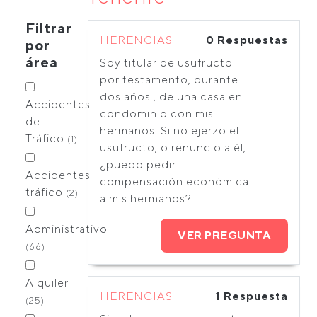
Filtrar
HERENCIAS
0 Respuestas
por
área
Soy titular de usufructo
por testamento, durante
dos años , de una casa en
Accidentes
condominio con mis
de
hermanos. Si no ejerzo el
Tráfico
(1)
usufructo, o renuncio a él,
¿puedo pedir
Accidentes
compensación económica
tráfico
(2)
a mis hermanos?
Administrativo
VER PREGUNTA
(66)
Alquiler
HERENCIAS
1 Respuesta
(25)