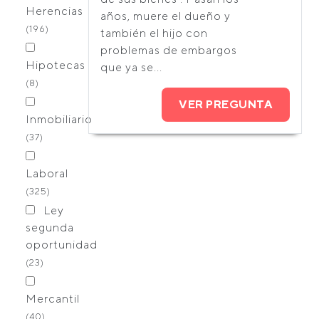
Herencias
años, muere el dueño y
(196)
también el hijo con
problemas de embargos
Hipotecas
que ya se...
(8)
VER PREGUNTA
Inmobiliario
(37)
Laboral
(325)
Ley
segunda
oportunidad
(23)
Mercantil
(40)