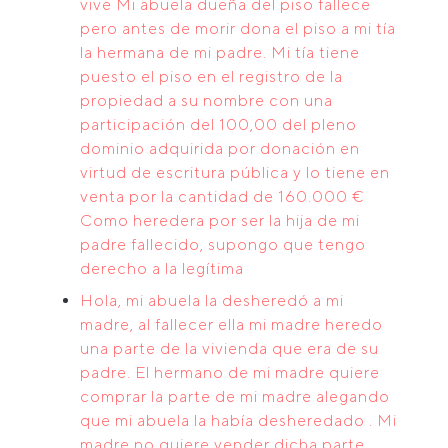
vive Mi abuela dueña del piso fallece
pero antes de morir dona el piso a mi tía
la hermana de mi padre. Mi tía tiene
puesto el piso en el registro de la
propiedad a su nombre con una
participación del 100,00 del pleno
dominio adquirida por donación en
virtud de escritura pública y lo tiene en
venta por la cantidad de 160.000 €
Como heredera por ser la hija de mi
padre fallecido, supongo que tengo
derecho a la legítima
Hola, mi abuela la desheredó a mi
madre, al fallecer ella mi madre heredo
una parte de la vivienda que era de su
padre. El hermano de mi madre quiere
comprar la parte de mi madre alegando
que mi abuela la había desheredado . Mi
madre no quiere vender dicha parte.