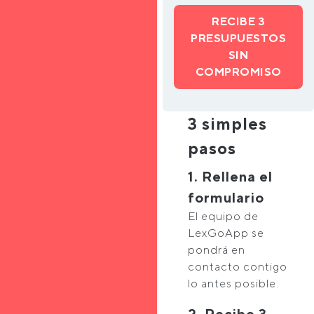
RECIBE 3
PRESUPUESTOS
SIN
COMPROMISO
3 simples
pasos
1. Rellena el
formulario
El equipo de
LexGoApp se
pondrá en
contacto contigo
lo antes posible.
2. Recibe 3