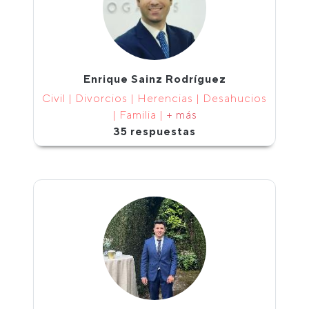
Enrique Sainz Rodríguez
Civil | Divorcios | Herencias | Desahucios
| Familia |
+ más
35 respuestas