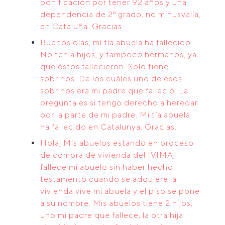
bonificación por tener 92 años y una
dependencia de 2º grado, no minusvalía,
en Cataluña. Gracias
Buenos días, mí tía abuela ha fallecido.
No tenía hijos, y tampoco hermanos, ya
que éstos fallecieron. Solo tiene
sobrinos. De los cuáles uno de esos
sobrinos era mi padre que falleció. La
pregunta es si tengo derecho a heredar
por la parte de mi padre. Mi tía abuela
ha fallecido en Catalunya. Gracias.
Hola, Mis abuelos estando en proceso
de compra de vivienda del IVIMA,
fallece mi abuelo sin haber hecho
testamento cuando se adquiere la
vivienda vive mi abuela y el piso se pone
a su nombre. Mis abuelos tiene 2 hijos,
uno mi padre que fallece, la otra hija