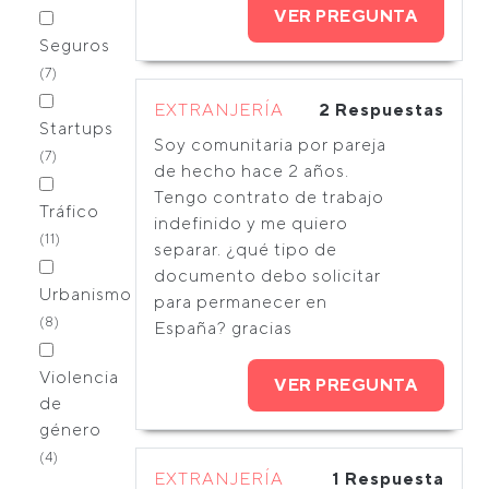
VER PREGUNTA
Seguros
(7)
EXTRANJERÍA
2 Respuestas
Startups
Soy comunitaria por pareja
(7)
de hecho hace 2 años.
Tengo contrato de trabajo
Tráfico
indefinido y me quiero
(11)
separar. ¿qué tipo de
documento debo solicitar
Urbanismo
para permanecer en
(8)
España? gracias
Violencia
VER PREGUNTA
de
género
(4)
EXTRANJERÍA
1 Respuesta