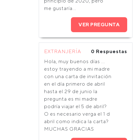
principio de 2020, pero
me gustaría...
VER PREGUNTA
EXTRANJERÍA
0 Respuestas
Hola, muy buenos días ...
estoy trayendo a mi madre
con una carta de invitación
en el día primero de abril
hasta el 29 de junio la
pregunta es mi madre
podría viajar el 5 de abril?
O es necesario verga el 1 d
abril como indica la carta?
MUCHAS GRACIAS