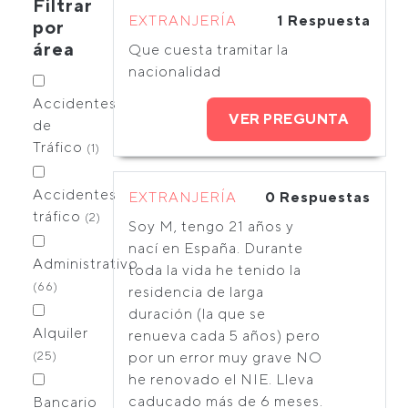
Filtrar
EXTRANJERÍA
1 Respuesta
por
área
Que cuesta tramitar la
nacionalidad
Accidentes
VER PREGUNTA
de
Tráfico
(1)
Accidentes
EXTRANJERÍA
0 Respuestas
tráfico
(2)
Soy M, tengo 21 años y
nací en España. Durante
Administrativo
toda la vida he tenido la
(66)
residencia de larga
duración (la que se
Alquiler
renueva cada 5 años) pero
(25)
por un error muy grave NO
he renovado el NIE. Lleva
caducado más de 6 meses.
Bancario