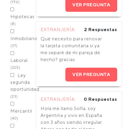
(196)
VER PREGUNTA
Hipotecas
(8)
EXTRANJERÍA
2 Respuestas
Inmobiliario
Qué necesito para renovar
la tarjeta comunitaria si ya
(37)
me separé de mi pareja de
hecho? gracias
Laboral
(325)
VER PREGUNTA
Ley
segunda
oportunidad
(23)
EXTRANJERÍA
0 Respuestas
Hola me llamo Sofía, soy
Mercantil
Argentina y vivo en España
(40)
con 3 años siendo irregular.