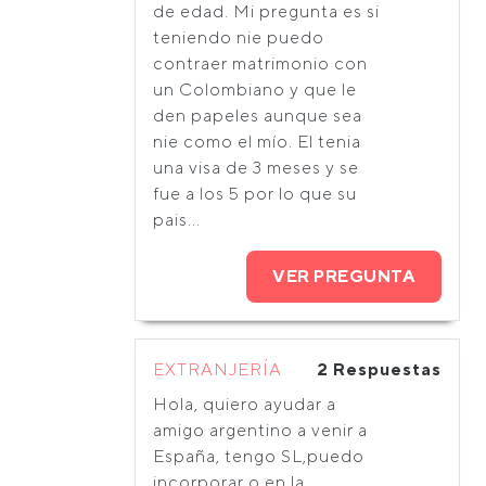
de edad. Mi pregunta es si
teniendo nie puedo
contraer matrimonio con
un Colombiano y que le
den papeles aunque sea
nie como el mío. El tenia
una visa de 3 meses y se
fue a los 5 por lo que su
pais...
VER PREGUNTA
EXTRANJERÍA
2 Respuestas
Hola, quiero ayudar a
amigo argentino a venir a
España, tengo SL,puedo
incorporar o en la