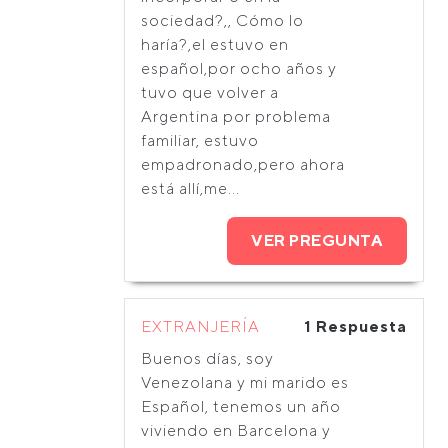
sociedad?,, Cómo lo
haría?,el estuvo en
español,por ocho años y
tuvo que volver a
Argentina por problema
familiar, estuvo
empadronado,pero ahora
está allí,me...
VER PREGUNTA
EXTRANJERÍA
1 Respuesta
Buenos días, soy
Venezolana y mi marido es
Español, tenemos un año
viviendo en Barcelona y