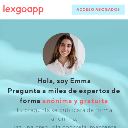
ACCESO ABOGADOS
Hola, soy Emma
Pregunta a miles de expertos de
forma
anónima y gratuita
Tu pregunta se publicará de forma
anónima.
Haz una pregunta concreta, mantente