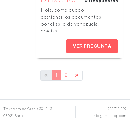
EXTRANJERÍA
0 Respuestas
Hola, cómo puedo
gestionar los documentos
por el asilo de venezuela,
gracias
VER PREGUNTA
1
2
Travessera de Gràcia 30, Pl. 3
932 710 239
08021 Barcelona
info@lexgoapp.com