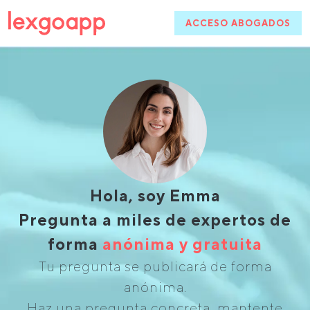
ACCESO ABOGADOS
Hola, soy Emma
Pregunta a miles de expertos de
forma
anónima y gratuita
Tu pregunta se publicará de forma
anónima.
Haz una pregunta concreta, mantente