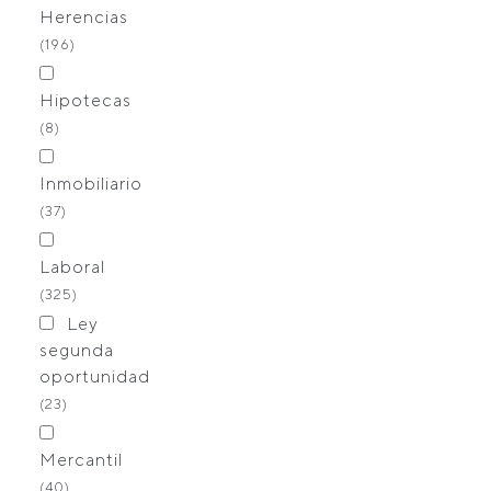
Herencias
(196)
Hipotecas
(8)
Inmobiliario
(37)
Laboral
(325)
Ley
segunda
oportunidad
(23)
Mercantil
(40)