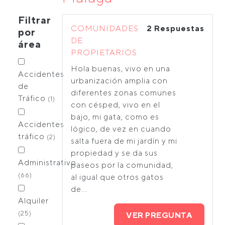
Filtrar
COMUNIDADES
2 Respuestas
por
DE
área
PROPIETARIOS
Hola buenas, vivo en una
Accidentes
urbanización amplia con
de
diferentes zonas comunes
Tráfico
(1)
con césped, vivo en el
bajo, mi gata, como es
Accidentes
lógico, de vez en cuando
tráfico
(2)
salta fuera de mi jardín y mi
propiedad y se da sus
Administrativo
paseos por la comunidad,
(66)
al igual que otros gatos
de...
Alquiler
(25)
VER PREGUNTA