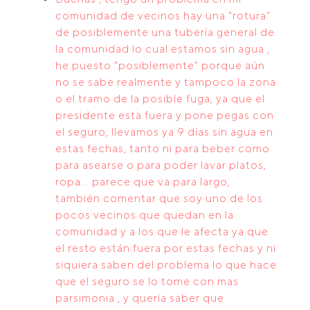
comunidad de vecinos hay una "rotura"
de posiblemente una tubería general de
la comunidad lo cual estamos sin agua ,
he puesto "posiblemente" porque aún
no se sabe realmente y tampoco la zona
o el tramo de la posible fuga, ya que el
presidente esta fuera y pone pegas con
el seguro, llevamos ya 9 días sin agua en
estas fechas, tanto ni para beber como
para asearse o para poder lavar platos,
ropa... parece que va para largo,
también comentar que soy uno de los
pocos vecinos que quedan en la
comunidad y a los que le afecta ya que
el resto están fuera por estas fechas y ni
siquiera saben del problema lo que hace
que el seguro se lo tome con mas
parsimonia , y quería saber que