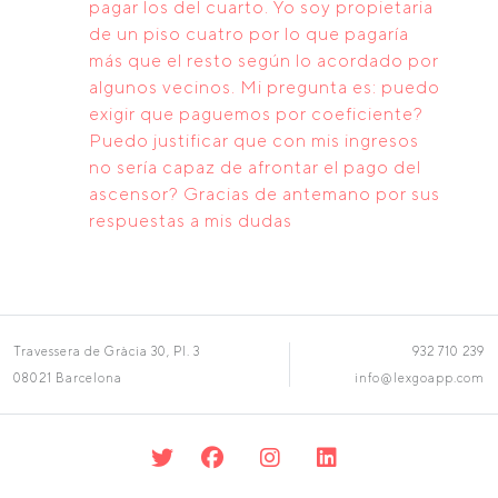
pagar los del cuarto. Yo soy propietaria
de un piso cuatro por lo que pagaría
más que el resto según lo acordado por
algunos vecinos. Mi pregunta es: puedo
exigir que paguemos por coeficiente?
Puedo justificar que con mis ingresos
no sería capaz de afrontar el pago del
ascensor? Gracias de antemano por sus
respuestas a mis dudas
Travessera de Gràcia 30, Pl. 3
932 710 239
08021 Barcelona
info@lexgoapp.com