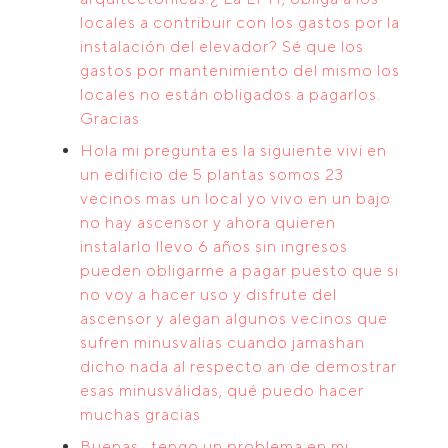
locales a contribuir con los gastos por la
instalación del elevador? Sé que los
gastos por mantenimiento del mismo los
locales no están obligados a pagarlos.
Gracias
Hola mi pregunta es la siguiente vivi en
un edificio de 5 plantas somos 23
vecinos mas un local yo vivo en un bajo
no hay ascensor y ahora quieren
instalarlo llevo 6 años sin ingresos
pueden obligarme a pagar puesto que si
no voy a hacer uso y disfrute del
ascensor y alegan algunos vecinos que
sufren minusvalias cuando jamashan
dicho nada al respecto an de demostrar
esas minusválidas, qué puedo hacer
muchas gracias
Buenas , tengo un problema en mi