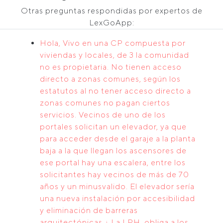
Otras preguntas respondidas por expertos de
LexGoApp:
Hola, Vivo en una CP compuesta por
viviendas y locales, de 3 la comunidad
no es propietaria. No tienen acceso
directo a zonas comunes, según los
estatutos al no tener acceso directo a
zonas comunes no pagan ciertos
servicios. Vecinos de uno de los
portales solicitan un elevador, ya que
para acceder desde el garaje a la planta
baja a la que llegan los ascensores de
ese portal hay una escalera, entre los
solicitantes hay vecinos de más de 70
años y un minusvalido. El elevador sería
una nueva instalación por accesibilidad
y eliminación de barreras
arquitectónicas.¿ La LPH, obliga a los