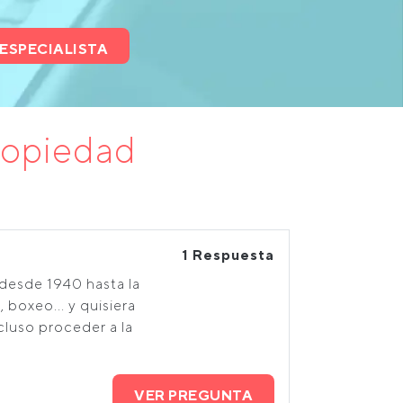
ESPECIALISTA
ropiedad
1 Respuesta
desde 1940 hasta la
 boxeo... y quisiera
cluso proceder a la
VER PREGUNTA