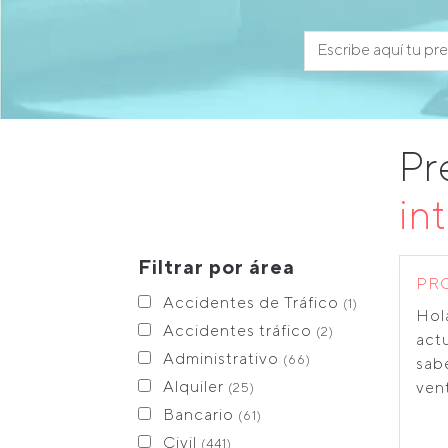
Pr
in
Filtrar por área
PR
Accidentes de Tráfico
(1)
Hol
Accidentes tráfico
(2)
actu
Administrativo
(66)
sabe
Alquiler
vent
(25)
Bancario
(61)
Civil
(441)