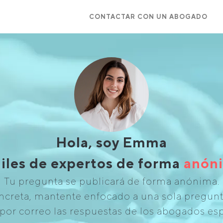
CONTACTAR CON UN ABOGADO
Hola, soy Emma
iles de expertos de forma
anóni
Tu pregunta se publicará de forma anónima.
creta, mantente enfocado a una sola pregunta
por correo las respuestas de los abogados esp