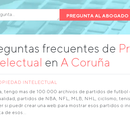
PREGUNTA AL ABOGADO 
eguntas frecuentes de
P
telectual
en
A Coruña
OPIEDAD INTELECTUAL
a, tengo mas de 100.000 archivos de partidos de futbol 
alidad, partidos de NBA, NFL, MLB, NHL, ciclismo, tenis,
r si puedr crear una web para mostrar esos partidos o in
a de esos...