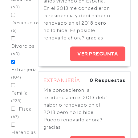
años viviendo en España,
(60)
En el 2013 me concedieron
la residencia y debí haberlo
Desahucios
renovado en el 2018 pero
no lo hice. Es posible
(6)
renovarlo ahora? gracias
Divorcios
VER PREGUNTA
(60)
Extranjería
(104)
EXTRANJERÍA
0 Respuestas
Me concedieron la
Familia
residencia en el 2013 debí
(225)
haberlo renovado en el
Fiscal
2018 pero no lo hice.
(67)
Puedo renovarlo ahora?
gracias
Herencias