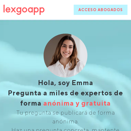
ACCESO ABOGADOS
Hola, soy Emma
Pregunta a miles de expertos de
forma
anónima y gratuita
Tu pregunta se publicará de forma
anónima.
Haz una pregunta concreta, mantente