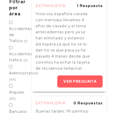
Filtrar
EXTRANJERÍA
1 Respuesta
por
área
Hola soy española casada
con marroquí llevamos 4
años de casado y el tenia
Accidentes
antecedentes pero ya se
de
han eliminado y estamos
Tráfico
(1)
ala espera ya que no se lo
dan no se que pasa ya ha
Accidentes
pasado 4 meses desde que
tráfico
(2)
volvimos ha echar la tarjeta
de recidensia temporal...
Administrativo
(66)
VER PREGUNTA
Alquiler
(25)
EXTRANJERÍA
0 Respuestas
Buenas tardes, Mi permiso
Bancario