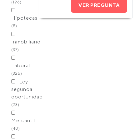
(196)
VER PREGUNTA
Hipotecas
(8)
Inmobiliario
(37)
Laboral
(325)
Ley
segunda
oportunidad
(23)
Mercantil
(40)