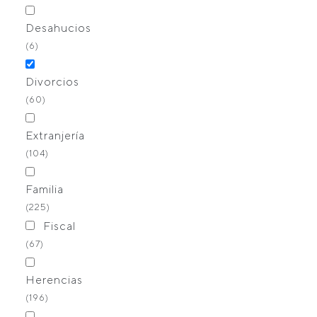
Desahucios
(6)
Divorcios
(60)
Extranjería
(104)
Familia
(225)
Fiscal
(67)
Herencias
(196)