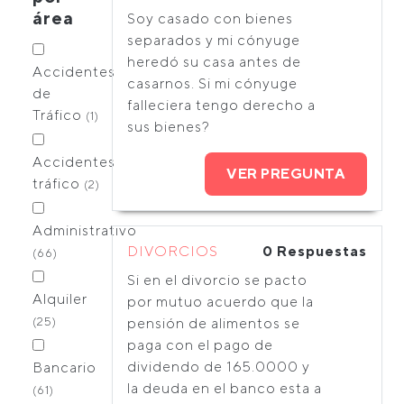
área
Soy casado con bienes
separados y mi cónyuge
heredó su casa antes de
Accidentes
casarnos. Si mi cónyuge
de
falleciera tengo derecho a
Tráfico
(1)
sus bienes?
Accidentes
VER PREGUNTA
tráfico
(2)
Administrativo
DIVORCIOS
0 Respuestas
(66)
Si en el divorcio se pacto
Alquiler
por mutuo acuerdo que la
(25)
pensión de alimentos se
paga con el pago de
dividendo de 165.0000 y
Bancario
la deuda en el banco esta a
(61)