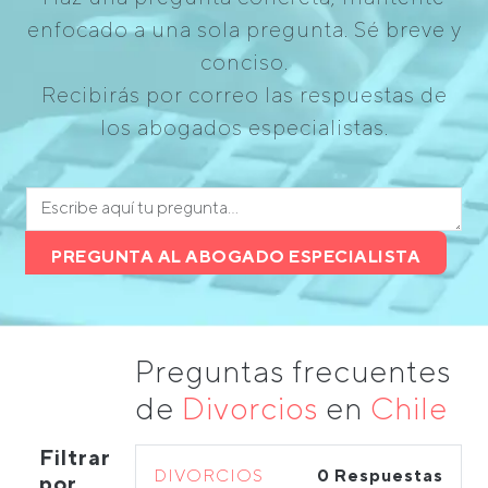
enfocado a una sola pregunta. Sé breve y
conciso.
Recibirás por correo las respuestas de
los abogados especialistas.
PREGUNTA AL ABOGADO ESPECIALISTA
Preguntas frecuentes
de
Divorcios
en
Chile
Filtrar
DIVORCIOS
0 Respuestas
por