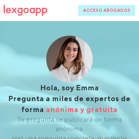
ACCESO ABOGADOS
Hola, soy Emma
Pregunta a miles de expertos de
forma
anónima y gratuita
Tu pregunta se publicará de forma
anónima.
Haz una pregunta concreta, mantente