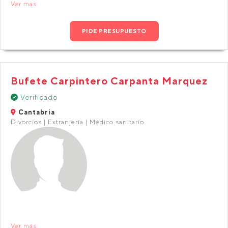
Ver más
PIDE PRESUPUESTO
Bufete Carpintero Carpanta Marquez
Verificado
Cantabria
Divorcios | Extranjería | Médico sanitario
Ver más