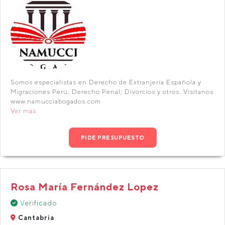
Somos especialistas en Derecho de Extranjería Española y
Migraciones Perú; Derecho Penal; Divorcios y otros. Visitanos
www.namucciabogados.com
Ver más
PIDE PRESUPUESTO
Rosa María Fernández Lopez
Verificado
Cantabria