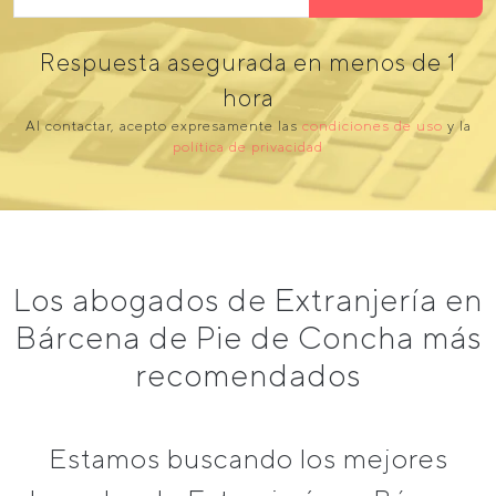
Respuesta asegurada en menos de 1
hora
Al contactar, acepto expresamente las
condiciones de uso
y la
política de privacidad
Los abogados de Extranjería en
Bárcena de Pie de Concha más
recomendados
Estamos buscando los mejores