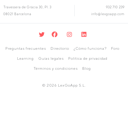
Travessera de Gràcia 30, Pl. 3
932 710 239
08021 Barcelona
info@lexgoapp.com
Preguntas frecuentes
Directorio
¿Cómo funciona?
Foro
Learning
Guías legales
Política de privacidad
Términos y condiciones
Blog
© 2026 LexGoApp S.L.