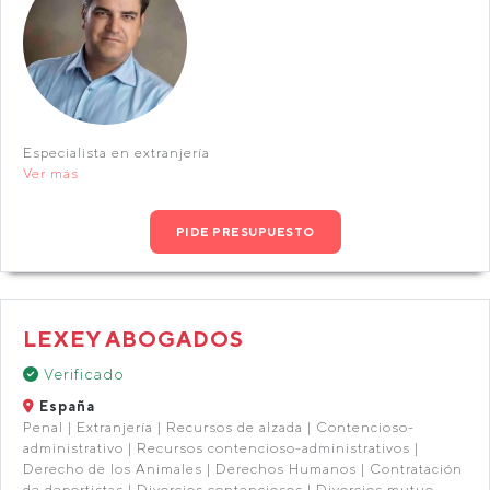
Especialista en extranjería
Ver más
PIDE PRESUPUESTO
LEXEY ABOGADOS
Verificado
España
Penal | Extranjería | Recursos de alzada | Contencioso-
administrativo | Recursos contencioso-administrativos |
Derecho de los Animales | Derechos Humanos | Contratación
de deportistas | Divorcios contenciosos | Divorcios mutuo