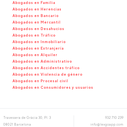
Abogados en Familia
Abogados en Herencias
Abogados en Bancario
Abogados en Mercantil
Abogados en Desahucios
Abogados en Tráfico
Abogados en Inmobiliario
Abogados en Extranjería
Abogados en Alquiler
Abogados en Administrativo
Abogados en Accidentes tráfico
Abogados en Violencia de género
Abogados en Procesal civil
Abogados en Consumidores y usuarios
Travessera de Gràcia 30, Pl. 3
932 710 239
08021 Barcelona
info@lexgoapp.com