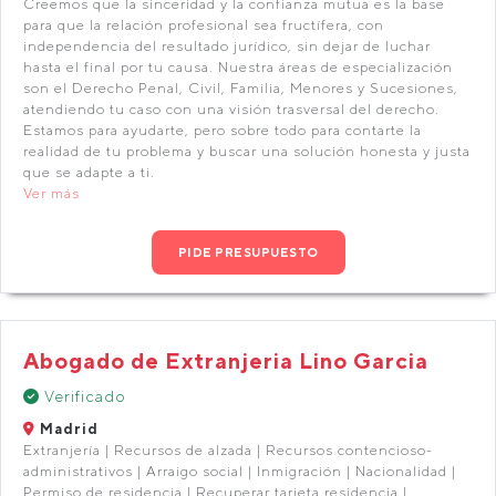
Creemos que la sinceridad y la confianza mutua es la base
para que la relación profesional sea fructífera, con
independencia del resultado jurídico, sin dejar de luchar
hasta el final por tu causa. Nuestra áreas de especialización
son el Derecho Penal, Civil, Familia, Menores y Sucesiones,
atendiendo tu caso con una visión trasversal del derecho.
Estamos para ayudarte, pero sobre todo para contarte la
realidad de tu problema y buscar una solución honesta y justa
que se adapte a ti.
Ver más
PIDE PRESUPUESTO
Abogado de Extranjeria Lino Garcia
Verificado
Madrid
Extranjería | Recursos de alzada | Recursos contencioso-
administrativos | Arraigo social | Inmigración | Nacionalidad |
Permiso de residencia | Recuperar tarjeta residencia |