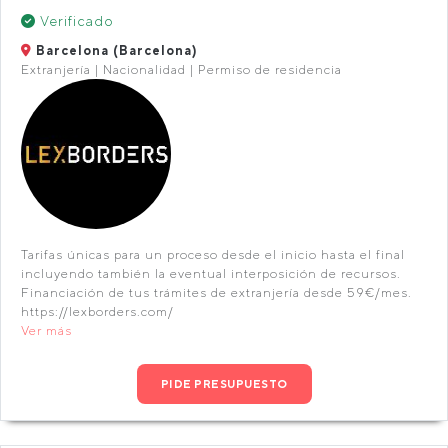
Verificado
Barcelona (Barcelona)
Extranjería | Nacionalidad | Permiso de residencia
Tarifas únicas para un proceso desde el inicio hasta el final
incluyendo también la eventual interposición de recursos.
Financiación de tus trámites de extranjería desde 59€/mes.
https://lexborders.com/
Ver más
PIDE PRESUPUESTO