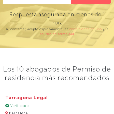
Respuesta asegurada en menos de 1
hora
Al contactar, acepto expresamente las
condiciones de uso
y la
política de privacidad
Los 10 abogados de Permiso de
residencia más recomendados
Tarragona Legal
Verificado
Barcelona