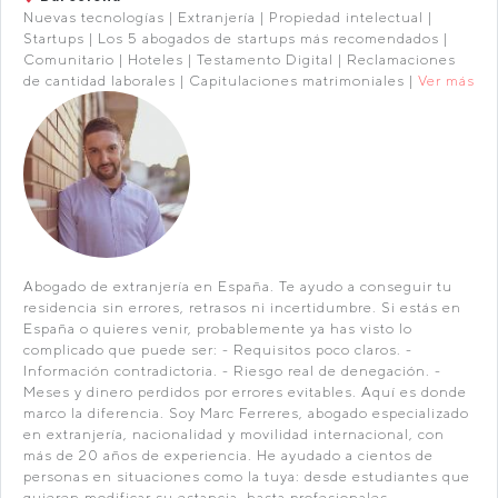
Nuevas tecnologías | Extranjería | Propiedad intelectual |
Startups | Los 5 abogados de startups más recomendados |
Comunitario | Hoteles | Testamento Digital | Reclamaciones
de cantidad laborales | Capitulaciones matrimoniales |
Ver más
Abogado de extranjería en España. Te ayudo a conseguir tu
residencia sin errores, retrasos ni incertidumbre. Si estás en
España o quieres venir, probablemente ya has visto lo
complicado que puede ser: - Requisitos poco claros. -
Información contradictoria. - Riesgo real de denegación. -
Meses y dinero perdidos por errores evitables. Aquí es donde
marco la diferencia. Soy Marc Ferreres, abogado especializado
en extranjería, nacionalidad y movilidad internacional, con
más de 20 años de experiencia. He ayudado a cientos de
personas en situaciones como la tuya: desde estudiantes que
quieren modificar su estancia, hasta profesionales