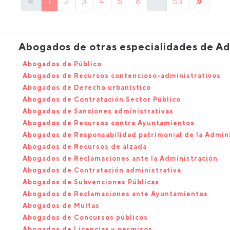
1
2
3
4
5
6
...
53
Abogados de otras especialidades de Ad
Abogados de Público
Abogados de Recursos contencioso-administrativos
Abogados de Derecho urbanístico
Abogados de Contratación Sector Público
Abogados de Sanciones administrativas
Abogados de Recursos contra Ayuntamientos
Abogados de Responsabilidad patrimonial de la Admin
Abogados de Recursos de alzada
Abogados de Reclamaciones ante la Administración
Abogados de Contratación administrativa
Abogados de Subvenciones Públicas
Abogados de Reclamaciones ante Ayuntamientos
Abogados de Multas
Abogados de Concursos públicos
Abogados de Licencias y permisos