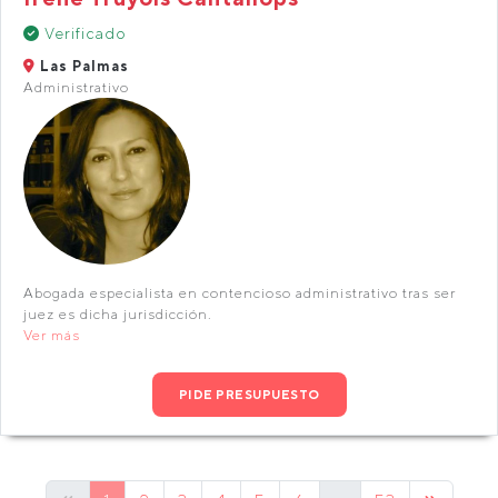
Verificado
Las Palmas
Administrativo
Abogada especialista en contencioso administrativo tras ser
juez es dicha jurisdicción.
Ver más
PIDE PRESUPUESTO