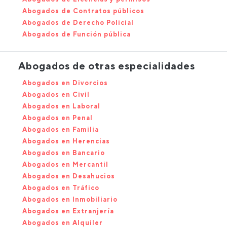
Abogados de Contratos públicos
Abogados de Derecho Policial
Abogados de Función pública
Abogados de otras especialidades
Abogados en Divorcios
Abogados en Civil
Abogados en Laboral
Abogados en Penal
Abogados en Familia
Abogados en Herencias
Abogados en Bancario
Abogados en Mercantil
Abogados en Desahucios
Abogados en Tráfico
Abogados en Inmobiliario
Abogados en Extranjería
Abogados en Alquiler