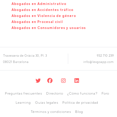
Abogados en Administrativo
Abogados en Accidentes tráfico
Abogados en Violencia de género
Abogados en Procesal civil
Abogados en Consumidores y usuarios
Travessera de Gràcia 30, Pl. 3
932 710 239
08021 Barcelona
info@lexgoapp.com
Preguntas frecuentes
Directorio
¿Cómo funciona?
Foro
Learning
Guías legales
Política de privacidad
Términos y condiciones
Blog