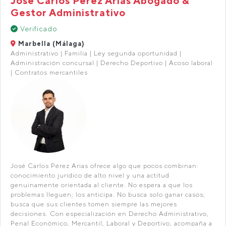
José Carlos Pérez Arias Abogado &
Gestor Administrativo
Verificado
Marbella (Málaga)
Administrativo | Familia | Ley segunda oportunidad |
Administración concursal | Derecho Deportivo | Acoso laboral
| Contratos mercantiles
José Carlos Pérez Arias ofrece algo que pocos combinan:
conocimiento jurídico de alto nivel y una actitud
genuinamente orientada al cliente. No espera a que los
problemas lleguen; los anticipa. No busca solo ganar casos;
busca que sus clientes tomen siempre las mejores
decisiones. Con especialización en Derecho Administrativo,
Penal Económico, Mercantil, Laboral y Deportivo, acompaña a