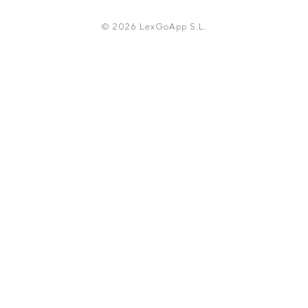
© 2026 LexGoApp S.L.