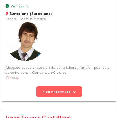
Verificado
Barcelona (Barcelona)
Laboral | Administrativo
Abogado especializado en derecho laboral, función pública y
derecho penal. Consultas 60 euros.
Ver más
PIDE PRESUPUESTO
Irene Truyols Cantallops