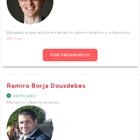
Abogado especialista en derecho administrativo y urbanismo.
Ver más
PIDE PRESUPUESTO
Ramiro Borja Dousdebes
Verificado
Mercantil | Administrativo