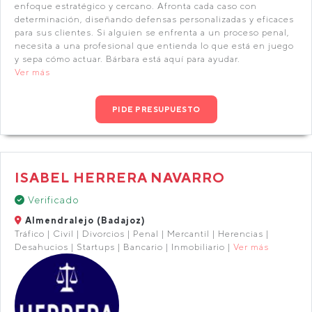
enfoque estratégico y cercano. Afronta cada caso con
determinación, diseñando defensas personalizadas y eficaces
para sus clientes. Si alguien se enfrenta a un proceso penal,
necesita a una profesional que entienda lo que está en juego
y sepa cómo actuar. Bárbara está aquí para ayudar.
Ver más
PIDE PRESUPUESTO
ISABEL HERRERA NAVARRO
Verificado
Almendralejo (Badajoz)
Tráfico | Civil | Divorcios | Penal | Mercantil | Herencias |
Desahucios | Startups | Bancario | Inmobiliario |
Ver más