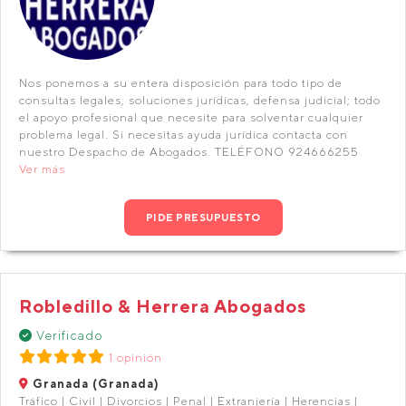
Nos ponemos a su entera disposición para todo tipo de
consultas legales, soluciones jurídicas, defensa judicial; todo
el apoyo profesional que necesite para solventar cualquier
problema legal. Si necesitas ayuda jurídica contacta con
nuestro Despacho de Abogados. TELÉFONO 924666255
Ver más
PIDE PRESUPUESTO
Robledillo & Herrera Abogados
Verificado
1 opinión
Granada (Granada)
Tráfico | Civil | Divorcios | Penal | Extranjería | Herencias |