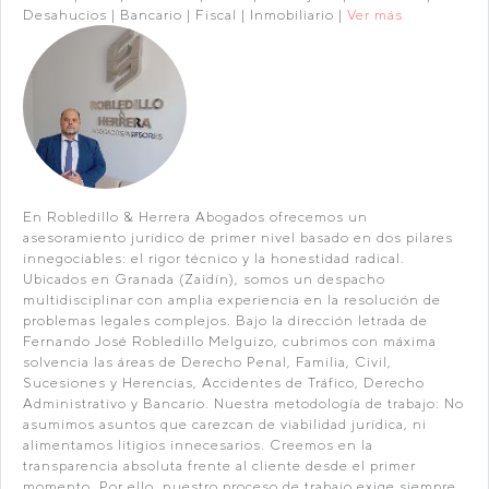
Desahucios | Bancario | Fiscal | Inmobiliario |
Ver más
En Robledillo & Herrera Abogados ofrecemos un
asesoramiento jurídico de primer nivel basado en dos pilares
innegociables: el rigor técnico y la honestidad radical.
Ubicados en Granada (Zaidín), somos un despacho
multidisciplinar con amplia experiencia en la resolución de
problemas legales complejos. Bajo la dirección letrada de
Fernando José Robledillo Melguizo, cubrimos con máxima
solvencia las áreas de Derecho Penal, Familia, Civil,
Sucesiones y Herencias, Accidentes de Tráfico, Derecho
Administrativo y Bancario. Nuestra metodología de trabajo: No
asumimos asuntos que carezcan de viabilidad jurídica, ni
alimentamos litigios innecesarios. Creemos en la
transparencia absoluta frente al cliente desde el primer
momento. Por ello, nuestro proceso de trabajo exige siempre