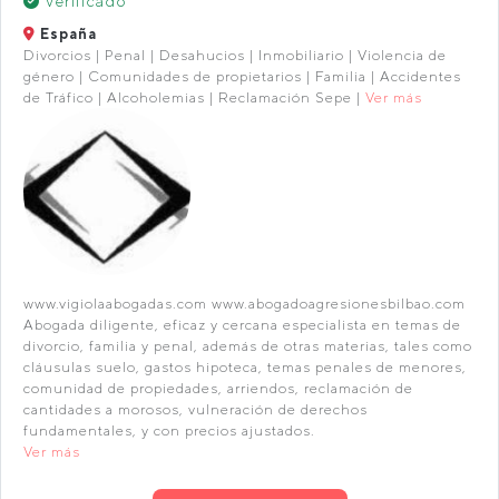
Verificado
España
Divorcios | Penal | Desahucios | Inmobiliario | Violencia de
género | Comunidades de propietarios | Familia | Accidentes
de Tráfico | Alcoholemias | Reclamación Sepe |
Ver más
www.vigiolaabogadas.com www.abogadoagresionesbilbao.com
Abogada diligente, eficaz y cercana especialista en temas de
divorcio, familia y penal, además de otras materias, tales como
cláusulas suelo, gastos hipoteca, temas penales de menores,
comunidad de propiedades, arriendos, reclamación de
cantidades a morosos, vulneración de derechos
fundamentales, y con precios ajustados.
Ver más