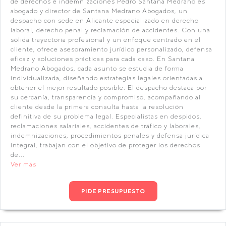
de derechos e indemnizaciones Pedro Santana Medrano es
abogado y director de Santana Medrano Abogados, un
despacho con sede en Alicante especializado en derecho
laboral, derecho penal y reclamación de accidentes. Con una
sólida trayectoria profesional y un enfoque centrado en el
cliente, ofrece asesoramiento jurídico personalizado, defensa
eficaz y soluciones prácticas para cada caso. En Santana
Medrano Abogados, cada asunto se estudia de forma
individualizada, diseñando estrategias legales orientadas a
obtener el mejor resultado posible. El despacho destaca por
su cercanía, transparencia y compromiso, acompañando al
cliente desde la primera consulta hasta la resolución
definitiva de su problema legal. Especialistas en despidos,
reclamaciones salariales, accidentes de tráfico y laborales,
indemnizaciones, procedimientos penales y defensa jurídica
integral, trabajan con el objetivo de proteger los derechos
de...
Ver más
PIDE PRESUPUESTO