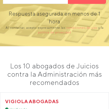
Respuesta asegurada en menos de 1
hora
Al contactar, acepto expresamente las
condiciones de uso
y la
política de privacidad
Los 10 abogados de Juicios
contra la Administración más
recomendados
VIGIOLA ABOGADAS