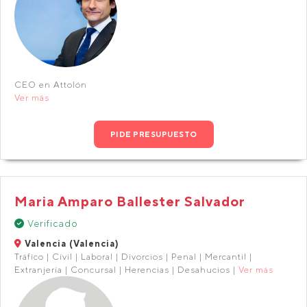
CEO en Attolón
Ver más
PIDE PRESUPUESTO
Maria Amparo Ballester Salvador
Verificado
Valencia (Valencia)
Tráfico | Civil | Laboral | Divorcios | Penal | Mercantil |
Extranjería | Concursal | Herencias | Desahucios |
Ver más