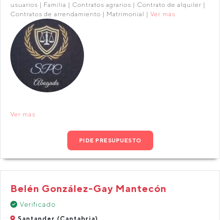
usuarios | Familia | Contratos agrarios | Contrato de alquiler |
Contratos de arrendamiento | Matrimonial |
Ver más
Ver más
PIDE PRESUPUESTO
Belén González-Gay Mantecón
Verificado
Santander (Cantabria)