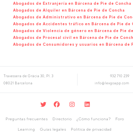
Abogados de Extranjería en Bárcena de Pie de Concha
Abogados de Alquiler en Bárcena de Pie de Concha
Abogados de Administrativo en Bárcena de Pie de Con
Abogados de Accidentes tráfico en Bárcena de Pie de
Abogados de Violencia de género en Bárcena de Pie d
Abogados de Procesal civil en Bárcena de Pie de Conc
Abogados de Consumidores y usuarios en Bárcena de 
Travessera de Gràcia 30, Pl. 3
932 710 239
08021 Barcelona
info@lexgoapp.com
Preguntas frecuentes
Directorio
¿Cómo funciona?
Foro
Learning
Guías legales
Política de privacidad