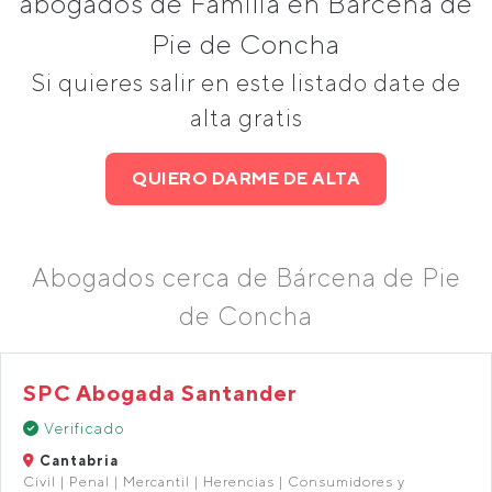
abogados de Familia en Bárcena de
Pie de Concha
Si quieres salir en este listado date de
alta gratis
QUIERO DARME DE ALTA
Abogados cerca de Bárcena de Pie
de Concha
SPC Abogada Santander
Verificado
Cantabria
Civil | Penal | Mercantil | Herencias | Consumidores y