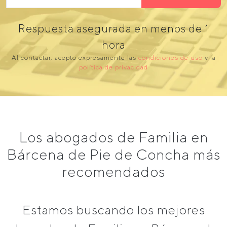
Respuesta asegurada en menos de 1
hora
Al contactar, acepto expresamente las
condiciones de uso
y la
política de privacidad
Los abogados de Familia en
Bárcena de Pie de Concha más
recomendados
Estamos buscando los mejores