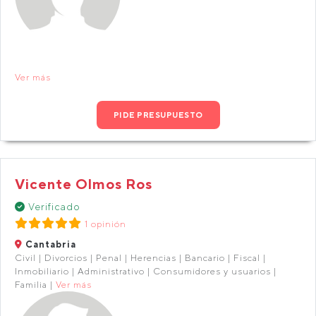
Ver más
PIDE PRESUPUESTO
Vicente Olmos Ros
Verificado
1 opinión
Cantabria
Civil | Divorcios | Penal | Herencias | Bancario | Fiscal |
Inmobiliario | Administrativo | Consumidores y usuarios |
Familia |
Ver más