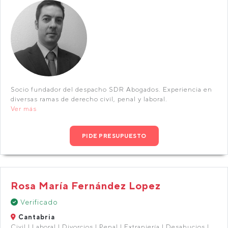
Socio fundador del despacho SDR Abogados. Experiencia en
diversas ramas de derecho civil, penal y laboral.
Ver más
PIDE PRESUPUESTO
Rosa María Fernández Lopez
Verificado
Cantabria
Civil | Laboral | Divorcios | Penal | Extranjería | Desahucios |