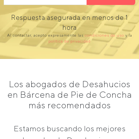
Respuesta asegurada en menos de 1
hora
Al contactar, acepto expresamente las
condiciones de uso
y la
política de privacidad
Los abogados de Desahucios
en Bárcena de Pie de Concha
más recomendados
Estamos buscando los mejores