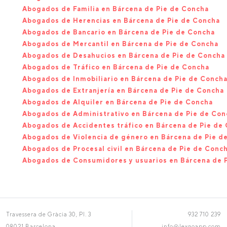
Abogados de Familia en Bárcena de Pie de Concha
Abogados de Herencias en Bárcena de Pie de Concha
Abogados de Bancario en Bárcena de Pie de Concha
Abogados de Mercantil en Bárcena de Pie de Concha
Abogados de Desahucios en Bárcena de Pie de Concha
Abogados de Tráfico en Bárcena de Pie de Concha
Abogados de Inmobiliario en Bárcena de Pie de Conch
Abogados de Extranjería en Bárcena de Pie de Concha
Abogados de Alquiler en Bárcena de Pie de Concha
Abogados de Administrativo en Bárcena de Pie de Con
Abogados de Accidentes tráfico en Bárcena de Pie de
Abogados de Violencia de género en Bárcena de Pie d
Abogados de Procesal civil en Bárcena de Pie de Conc
Abogados de Consumidores y usuarios en Bárcena de 
Travessera de Gràcia 30, Pl. 3
932 710 239
08021 Barcelona
info@lexgoapp.com