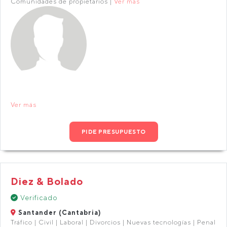
Comunidades de propietarios |
Ver más
Ver más
PIDE PRESUPUESTO
Diez & Bolado
Verificado
Santander (Cantabria)
Tráfico | Civil | Laboral | Divorcios | Nuevas tecnologías | Penal