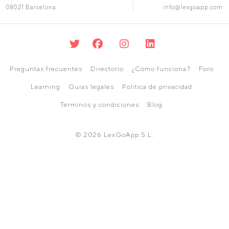
08021 Barcelona
info@lexgoapp.com
Preguntas frecuentes
Directorio
¿Cómo funciona?
Foro
Learning
Guías legales
Política de privacidad
Términos y condiciones
Blog
© 2026 LexGoApp S.L.