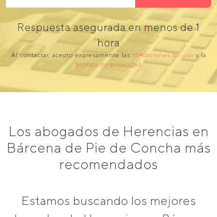
Respuesta asegurada en menos de 1
hora
Al contactar, acepto expresamente las
condiciones de uso
y la
política de privacidad
Los abogados de Herencias en
Bárcena de Pie de Concha más
recomendados
Estamos buscando los mejores