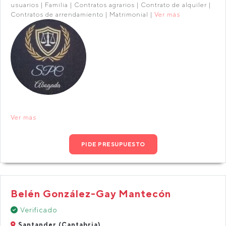
usuarios | Familia | Contratos agrarios | Contrato de alquiler |
Contratos de arrendamiento | Matrimonial |
Ver más
Ver más
PIDE PRESUPUESTO
Belén González-Gay Mantecón
Verificado
Santander (Cantabria)