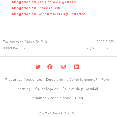
Abogados en Violencia de género
Abogados en Procesal civil
Abogados en Consumidores y usuarios
Travessera de Gràcia 30, Pl. 3
932 710 239
08021 Barcelona
info@lexgoapp.com
Preguntas frecuentes
Directorio
¿Cómo funciona?
Foro
Learning
Guías legales
Política de privacidad
Términos y condiciones
Blog
© 2026 LexGoApp S.L.