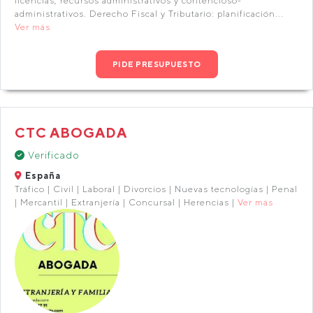
licencias, recursos administrativos y contencioso-
administrativos. Derecho Fiscal y Tributario: planificación...
Ver más
PIDE PRESUPUESTO
CTC ABOGADA
Verificado
España
Tráfico | Civil | Laboral | Divorcios | Nuevas tecnologías | Penal
| Mercantil | Extranjería | Concursal | Herencias |
Ver más