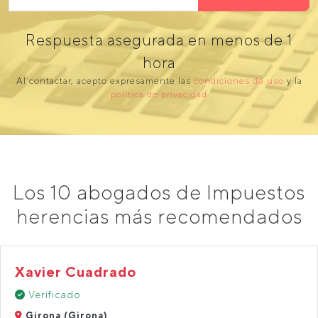
Respuesta asegurada en menos de 1
hora
Al contactar, acepto expresamente las
condiciones de uso
y la
política de privacidad
Los 10 abogados de Impuestos
herencias más recomendados
Xavier Cuadrado
Verificado
Girona (Girona)