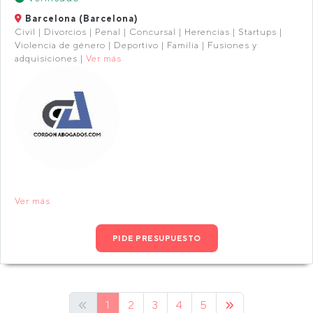
Barcelona (Barcelona)
Civil | Divorcios | Penal | Concursal | Herencias | Startups |
Violencia de género | Deportivo | Familia | Fusiones y
adquisiciones |
Ver más
Ver más
PIDE PRESUPUESTO
1
2
3
4
5