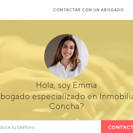
CONTACTAR CON UN ABOGADO
Hola, soy Emma
bogado especializado en Inmobili
Concha?
CONTAC