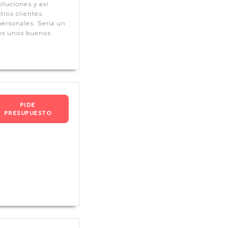
oluciones y así
tros clientes
ersonales. Sería un
mos unos buenos
PIDE
PRESUPUESTO