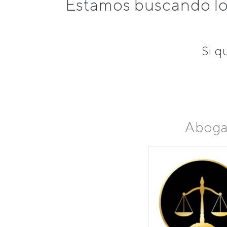
Estamos buscando lo
Si q
Aboga