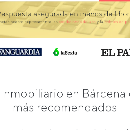
Respuesta asegurada en menos de 1 hor
actar, acepto expresamente las
condiciones de uso
y la
política de pr
Inmobiliario en Bárcena
más recomendados