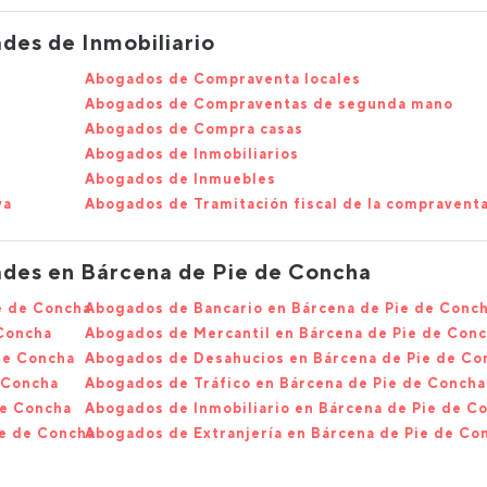
des de Inmobiliario
Abogados de Compraventa locales
Abogados de Compraventas de segunda mano
Abogados de Compra casas
Abogados de Inmobiliarios
Abogados de Inmuebles
va
Abogados de Tramitación fiscal de la compravent
ades en Bárcena de Pie de Concha
e de Concha
Abogados de Bancario en Bárcena de Pie de Conc
 Concha
Abogados de Mercantil en Bárcena de Pie de Con
de Concha
Abogados de Desahucios en Bárcena de Pie de Co
 Concha
Abogados de Tráfico en Bárcena de Pie de Concha
de Concha
Abogados de Inmobiliario en Bárcena de Pie de C
ie de Concha
Abogados de Extranjería en Bárcena de Pie de Co