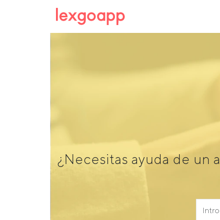
¿Necesitas ayuda de un a