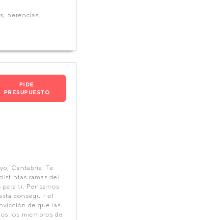
s, herencias,
PIDE
PRESUPUESTO
o, Cantabria. Te
distintas ramas del
 para ti. Pensamos
asta conseguir el
nvicción de que las
dos los miembros de