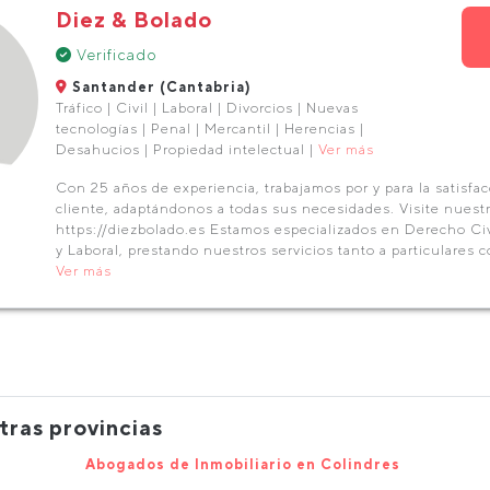
Diez & Bolado
Verificado
Santander (Cantabria)
Tráfico | Civil | Laboral | Divorcios | Nuevas
tecnologías | Penal | Mercantil | Herencias |
Desahucios | Propiedad intelectual |
Ver más
Con 25 años de experiencia, trabajamos por y para la satisfa
cliente, adaptándonos a todas sus necesidades. Visite nuest
https://diezbolado.es Estamos especializados en Derecho Civi
y Laboral, prestando nuestros servicios tanto a particulares
Ver más
tras provincias
Abogados de Inmobiliario en Colindres