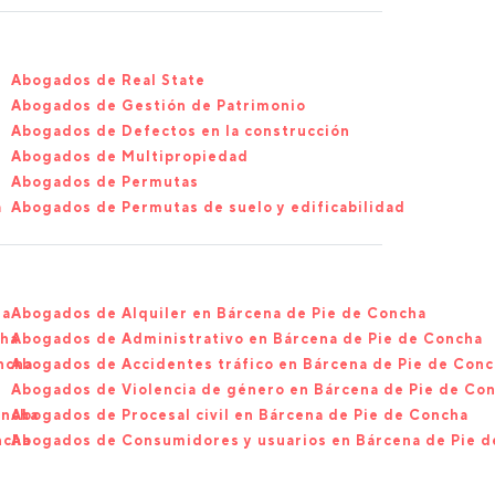
Abogados de Real State
Abogados de Gestión de Patrimonio
Abogados de Defectos en la construcción
Abogados de Multipropiedad
Abogados de Permutas
a
Abogados de Permutas de suelo y edificabilidad
ha
Abogados de Alquiler en Bárcena de Pie de Concha
cha
Abogados de Administrativo en Bárcena de Pie de Concha
ncha
Abogados de Accidentes tráfico en Bárcena de Pie de Con
Abogados de Violencia de género en Bárcena de Pie de Co
oncha
Abogados de Procesal civil en Bárcena de Pie de Concha
ncha
Abogados de Consumidores y usuarios en Bárcena de Pie 