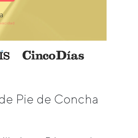
a
ivacidad
 de Pie de Concha