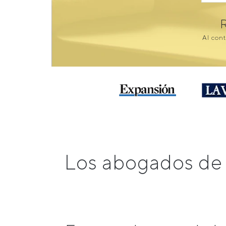
Al cont
Los abogados de 