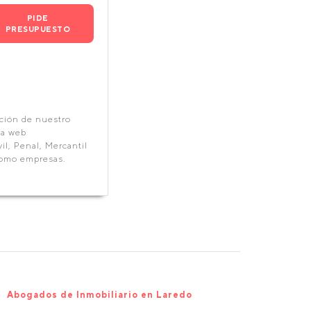
PIDE
PRESUPUESTO
cción de nuestro
ra web
l, Penal, Mercantil
 como empresas.
Abogados de Inmobiliario en Laredo