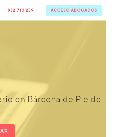
932 710 239
ACCESO ABOGADOS
ario en Bárcena de Pie de
TAR