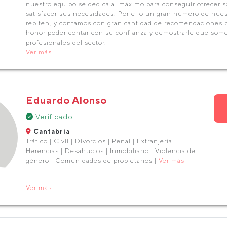
nuestro equipo se dedica al máximo para conseguir ofrecer s
satisfacer sus necesidades. Por ello un gran número de nues
repiten, y contamos con gran cantidad de recomendaciones p
honor poder contar con su confianza y demostrarle que so
profesionales del sector.
Ver más
Eduardo Alonso
Verificado
Cantabria
Tráfico | Civil | Divorcios | Penal | Extranjería |
Herencias | Desahucios | Inmobiliario | Violencia de
género | Comunidades de propietarios |
Ver más
Ver más