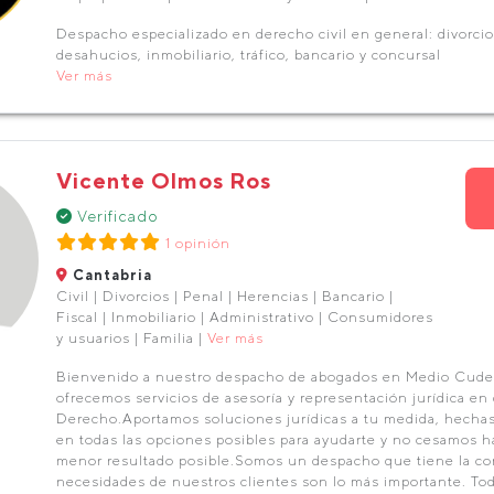
Despacho especializado en derecho civil en general: divorcio
desahucios, inmobiliario, tráfico, bancario y concursal
Ver más
Vicente Olmos Ros
Verificado
1 opinión
Cantabria
Civil | Divorcios | Penal | Herencias | Bancario |
Fiscal | Inmobiliario | Administrativo | Consumidores
y usuarios | Familia |
Ver más
Bienvenido a nuestro despacho de abogados en Medio Cudey
ofrecemos servicios de asesoría y representación jurídica en 
Derecho.Aportamos soluciones jurídicas a tu medida, hechas
en todas las opciones posibles para ayudarte y no cesamos h
menor resultado posible.Somos un despacho que tiene la co
necesidades de nuestros clientes son lo más importante. To