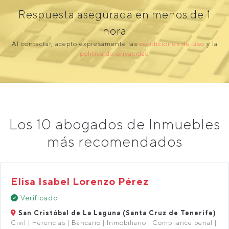
Respuesta asegurada en menos de 1
hora
Al contactar, acepto expresamente las
condiciones de uso
y la
política de privacidad
Los 10 abogados de Inmuebles
más recomendados
Elisa Isabel Lorenzo Pérez
Verificado
San Cristóbal de La Laguna (Santa Cruz de Tenerife)
Civil | Herencias | Bancario | Inmobiliario | Compliance penal |