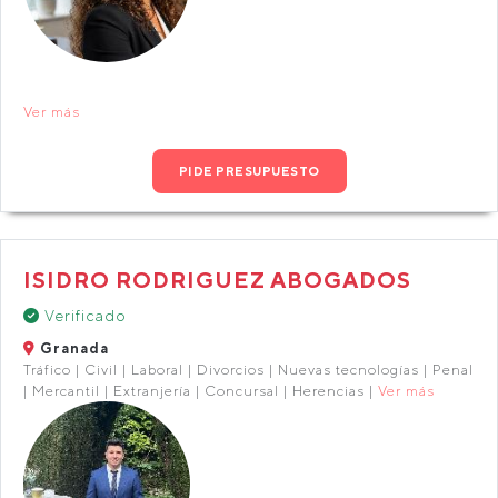
Ver más
PIDE PRESUPUESTO
ISIDRO RODRIGUEZ ABOGADOS
Verificado
Granada
Tráfico | Civil | Laboral | Divorcios | Nuevas tecnologías | Penal
| Mercantil | Extranjería | Concursal | Herencias |
Ver más