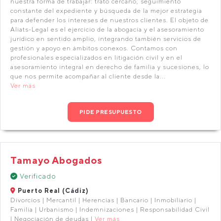
nuestra forma de trabajar: trato cercano, seguimiento
constante del expediente y búsqueda de la mejor estrategia
para defender los intereses de nuestros clientes. El objeto de
Aliats-Legal es el ejercicio de la abogacía y el asesoramiento
jurídico en sentido amplio, integrando también servicios de
gestión y apoyo en ámbitos conexos. Contamos con
profesionales especializados en litigación civil y en el
asesoramiento integral en derecho de familia y sucesiones, lo
que nos permite acompañar al cliente desde la...
Ver más
PIDE PRESUPUESTO
Tamayo Abogados
Verificado
Puerto Real (Cádiz)
Divorcios | Mercantil | Herencias | Bancario | Inmobiliario |
Familia | Urbanismo | Indemnizaciones | Responsabilidad Civil
| Negociación de deudas |
Ver más