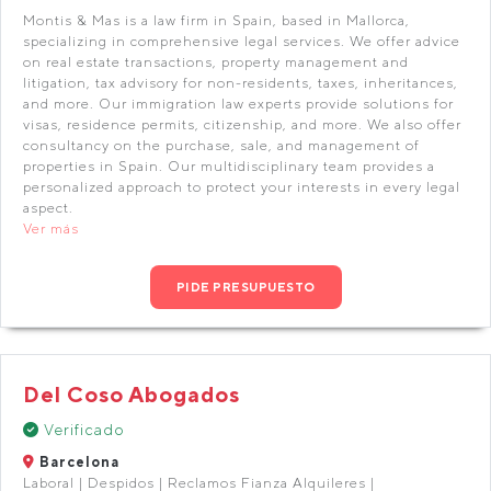
Montis & Mas is a law firm in Spain, based in Mallorca,
specializing in comprehensive legal services. We offer advice
on real estate transactions, property management and
litigation, tax advisory for non-residents, taxes, inheritances,
and more. Our immigration law experts provide solutions for
visas, residence permits, citizenship, and more. We also offer
consultancy on the purchase, sale, and management of
properties in Spain. Our multidisciplinary team provides a
personalized approach to protect your interests in every legal
aspect.
Ver más
PIDE PRESUPUESTO
Del Coso Abogados
Verificado
Barcelona
Laboral | Despidos | Reclamos Fianza Alquileres |