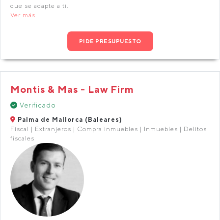
que se adapte a ti.
Ver más
PIDE PRESUPUESTO
Montis & Mas - Law Firm
Verificado
Palma de Mallorca (Baleares)
Fiscal | Extranjeros | Compra inmuebles | Inmuebles | Delitos
fiscales