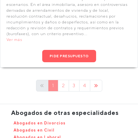
escenarios. En el área inmobiliaria, asesoro en controversias
derivadas de arrendamientos de vivienda y de local,
resolución contractual, desahucios, reclamaciones por
incumplimientos y daños o desperfectos, así como en la
redacción y revisión de contratos y requerimientos previos
(burofaxes), con un criterio preventivo...
Ver más
PIDE PRESUPUESTO
1
2
3
4
Abogados de otras especialidades
Abogados en Divorcios
Abogados en Civil
Abogados en Laboral