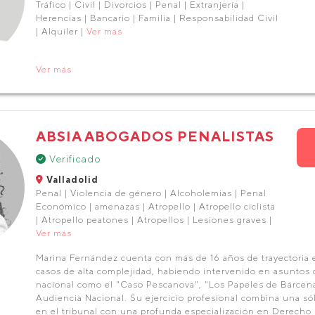
Tráfico | Civil | Divorcios | Penal | Extranjería |
Herencias | Bancario | Familia | Responsabilidad Civil
| Alquiler |
Ver más
Ver más
ABSIA ABOGADOS PENALISTAS
Verificado
Valladolid
Penal | Violencia de género | Alcoholemias | Penal
Económico | amenazas | Atropello | Atropello ciclista
| Atropello peatones | Atropellos | Lesiones graves |
Ver más
Marina Fernández cuenta con más de 16 años de trayectoria 
casos de alta complejidad, habiendo intervenido en asuntos 
nacional como el "Caso Pescanova", "Los Papeles de Bárcenas"
Audiencia Nacional. Su ejercicio profesional combina una só
en el tribunal con una profunda especialización en Derecho