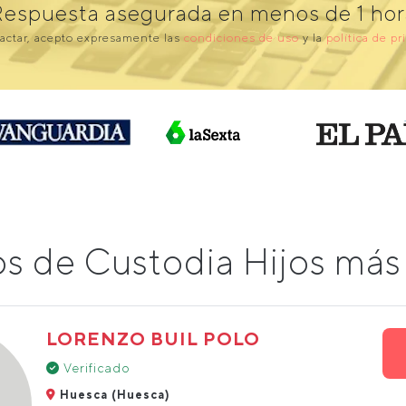
Respuesta asegurada en menos de 1 hor
actar, acepto expresamente las
condiciones de uso
y la
política de pr
os de Custodia Hijos má
LORENZO BUIL POLO
Verificado
Huesca (Huesca)