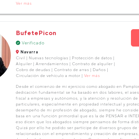
Ver más
BufetePicon
Verificado
Navarra
Civil | Nuevas tecnologías | Protección de datos |
Alquiler | Arrendamientos | Contrato de alquiler |
Cobro de deudas | Contrato de arras | Daños |
Circulación de vehículo a motor |
Ver más
Desde el comienzo de mi ejercicio como abogado en Pamplon
dedicación fundamental se ha basado en dos labores, el ases
fiscal a empresas y autónomos, y la atención y resolución d
particulares, especialmente en propiedad intelectual y protec
desempeño de mi profesión de abogado, siempre he conside
basa en una función primordial que es la de PENSAR e INT
eso dicen que los abogados siempre pensamos de forma disti
Quizá por ello he podido ser partícipe de diversos grupos de
relacionadas con el emprendimiento y creación de empresas,