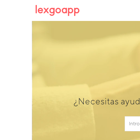
¿Necesitas ayud