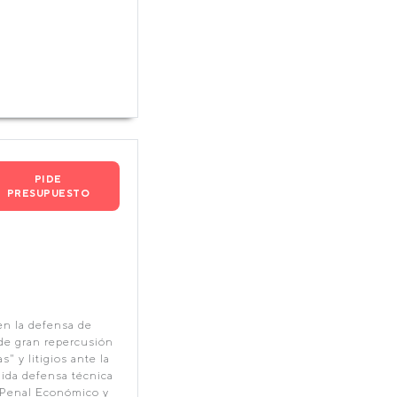
PIDE
PRESUPUESTO
en la defensa de
de gran repercusión
 y litigios ante la
lida defensa técnica
 Penal Económico y