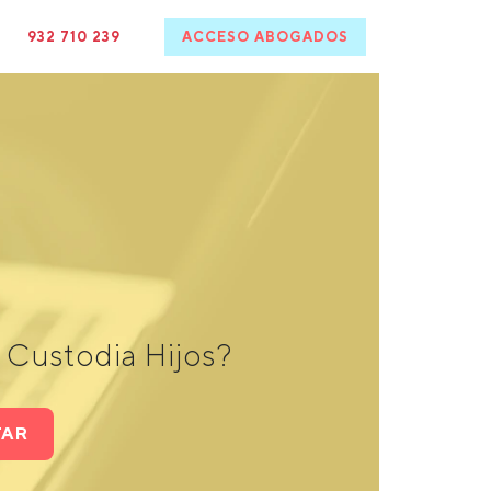
932 710 239
ACCESO ABOGADOS
 Custodia Hijos?
TAR