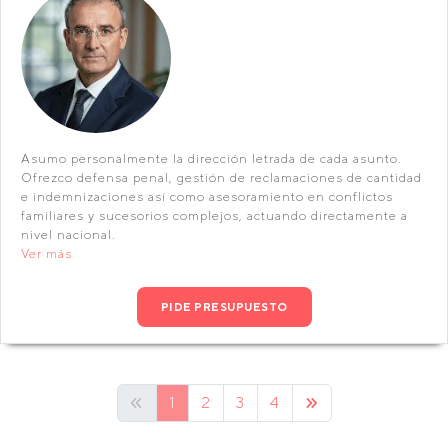
Asumo personalmente la dirección letrada de cada asunto.
Ofrezco defensa penal, gestión de reclamaciones de cantidad
e indemnizaciones así como asesoramiento en conflictos
familiares y sucesorios complejos, actuando directamente a
nivel nacional.
Ver más
PIDE PRESUPUESTO
1
2
3
4