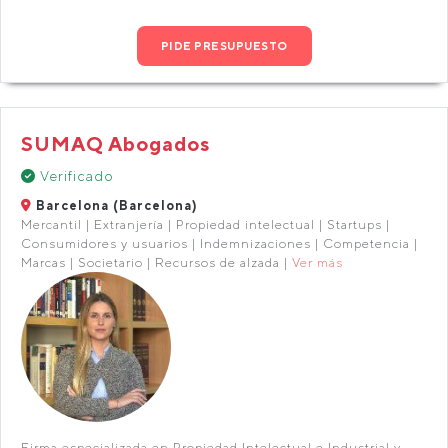
PIDE PRESUPUESTO
SUMAQ Abogados
Verificado
Barcelona (Barcelona)
Mercantil | Extranjería | Propiedad intelectual | Startups |
Consumidores y usuarios | Indemnizaciones | Competencia |
Marcas | Societario | Recursos de alzada |
Ver más
Firma especializada en Propiedad Intelectual e Industrial y