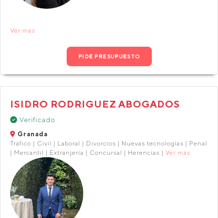
Ver más
PIDE PRESUPUESTO
ISIDRO RODRIGUEZ ABOGADOS
Verificado
Granada
Tráfico | Civil | Laboral | Divorcios | Nuevas tecnologías | Penal
| Mercantil | Extranjería | Concursal | Herencias |
Ver más