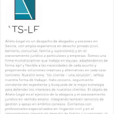
Aliats-Legal es un despacho de abogados y asesores en
Sevilla, con amplia experiencia en derecho privado (civil,
bancario, concursal, familia y sucesiones) y en el
asesoramiento jurídico a particulares y empresas. Somos una
firma multidisciplinar que trabaja en equipo, adaptándonos de
forma ágil y flexible a las necesidades de cada asunto y
proponiendo soluciones creativas y alternativas en cada caso
concreto. Nuestro lema, “Un cliente – una solución”, refleja
nuestra forma de trabajar: trato cercano, seguimiento
constante del expediente y búsqueda de la mejor estrategia
para defender los intereses de nuestros clientes. El objeto de
Aliats-Legal es el ejercicio de la abogacía y el asesoramiento
jurídico en sentido amplio, integrando también servicios de
gestión y apoyo en ámbitos conexos. Contamos con
profesionales especializados en litigación civil y en el
asesoramiento integral en derecho de familia y sucesiones, lo