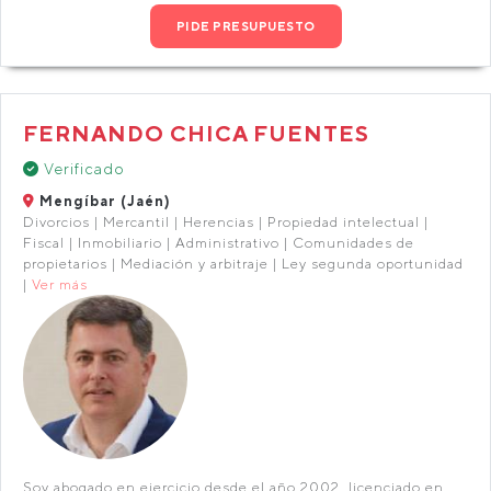
PIDE PRESUPUESTO
FERNANDO CHICA FUENTES
Verificado
Mengíbar (Jaén)
Divorcios | Mercantil | Herencias | Propiedad intelectual |
Fiscal | Inmobiliario | Administrativo | Comunidades de
propietarios | Mediación y arbitraje | Ley segunda oportunidad
|
Ver más
Soy abogado en ejercicio desde el año 2002, licenciado en