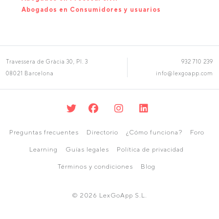
Abogados en Consumidores y usuarios
Travessera de Gràcia 30, Pl. 3
932 710 239
08021 Barcelona
info@lexgoapp.com
Preguntas frecuentes
Directorio
¿Cómo funciona?
Foro
Learning
Guías legales
Política de privacidad
Términos y condiciones
Blog
© 2026 LexGoApp S.L.