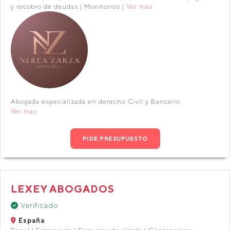
y recobro de deudas | Monitorios |
Ver más
Abogada especializada en derecho Civil y Bancario.
Ver más
PIDE PRESUPUESTO
LEXEY ABOGADOS
Verificado
España