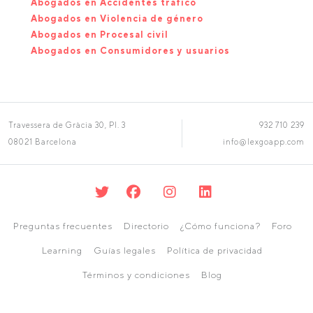
Abogados en Accidentes tráfico
Abogados en Violencia de género
Abogados en Procesal civil
Abogados en Consumidores y usuarios
Travessera de Gràcia 30, Pl. 3
932 710 239
08021 Barcelona
info@lexgoapp.com
Preguntas frecuentes
Directorio
¿Cómo funciona?
Foro
Learning
Guías legales
Política de privacidad
Términos y condiciones
Blog