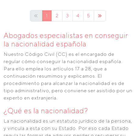
1
2
3
4
5
Abogados especialistas en conseguir
la nacionalidad española
Nuestro Código Civil (CC) es el encargado de
regular cómo conseguir la nacionalidad española.
Para ello emplea los artículos 17 a 28, que a
continuación resumimos y explicamos. El
procedimiento para alcanzar la nacionalidad es de
tipo administrativo, pero conviene ser asistido por un
experto en extranjería.
¿Qué es la nacionalidad?
La nacionalidad es un estatuto jurídico de la persona,
y vincula a esta con su Estado. Por eso cada Estado
regula las formas de adquirir, perder o recuperar su