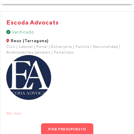
Escoda Advocats
Verificado
Reus (Tarragona)
Civil | Laboral | Penal | Extranjería | Familia | Nacionalidad |
Antecedentes penales | Penalistas
Ver más
PIDE PRESUPUESTO