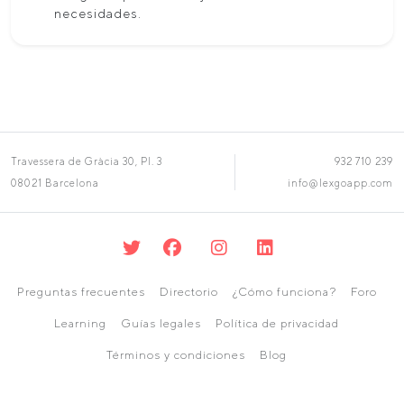
necesidades.
Travessera de Gràcia 30, Pl. 3
932 710 239
08021 Barcelona
info@lexgoapp.com
Preguntas frecuentes
Directorio
¿Cómo funciona?
Foro
Learning
Guías legales
Política de privacidad
Términos y condiciones
Blog