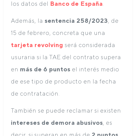
los datos del
Banco de España
.
Además, la
sentencia 258/2023
, de
15 de febrero, concreta que una
tarjeta revolving
será considerada
usuraria si la TAE del contrato supera
en
más de 6 puntos
el interés medio
de ese tipo de producto en la fecha
de contratación.
También se puede reclamar si existen
intereses de demora abusivos
, es
decir, si superan en más de
2 puntos