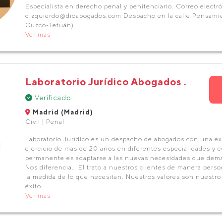
Especialista en derecho penal y penitenciario. Correo electró
dizquierdo@dioabogados.com Despacho en la calle Pensamien
Cuzco-Tetuán)
Ver más
Laboratorio Jurídico Abogados .
Verificado
Madrid (Madrid)
Civil | Penal
Laboratorio Jurídico es un despacho de abogados con una ex
ejercicio de más de 20 años en diferentes especialidades y c
permanente es adaptarse a las nuevas necesidades que dema
Nos diferencia… El trato a nuestros clientes de manera perso
la medida de lo que necesitan. Nuestros valores son nuestro 
éxito
Ver más