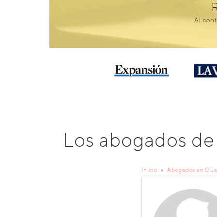
Al cont
Los abogados de
Inicio
Abogados en Gu