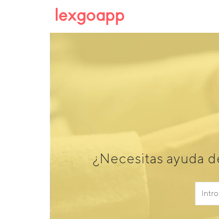
¿Necesitas ayuda d