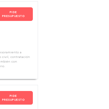
PIDE
PRESUPUESTO
sesoramiento a
 civil, contratación
también con
rio.
PIDE
PRESUPUESTO