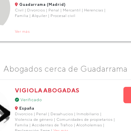
Guadarrama (Madrid)
Civil | Divorcios | Penal | Mercantil | Herencias |
Familia | Alquiler | Procesal civil
Ver más
Abogados cerca de Guadarrama
VIGIOLA ABOGADAS
Verificado
España
Divorcios | Penal | Desahucios | Inmobiliario |
Violencia de género | Comunidades de propietarios |
Familia | Accidentes de Tráfico | Alcoholemias |
Reclamación Sepe |
Ver más