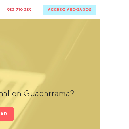
932 710 239
ACCESO ABOGADOS
enal en Guadarrama?
TAR