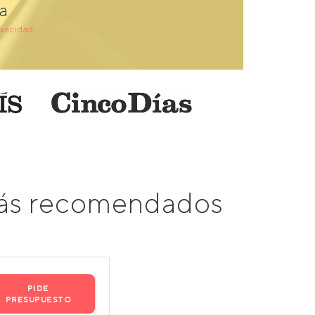
a
ivacidad
más recomendados
PIDE
PRESUPUESTO