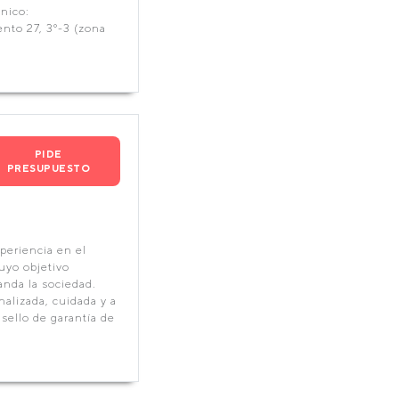
nico:
to 27, 3º-3 (zona
PIDE
PRESUPUESTO
periencia en el
uyo objetivo
nda la sociedad.
nalizada, cuidada y a
sello de garantía de