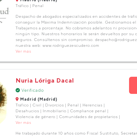
Tráfico | Penal
Despacho de abogados especializados en accidentes de tráf
conseguir la Máxima Indemnización posible. Gestionamos el
Trabajamos a porcentaje. No cobramos adelantos ni provisio
ningún tipo. Nuestros honorarios le serán devueltos por su
seguros. Consúltenos sin compromiso. despacho@rodriguez
nuestra web: www.rodriguezescudero.com
Ver más
Nuria Lóriga Dacal
Verificado
Madrid (Madrid)
Tráfico | Civil | Divorcios | Penal | Herencias |
Desahucios | Inmobiliario | Compliance penal |
Violencia de género | Comunidades de propietarios |
Ver más
He trabajado durante 10 años como Fiscal Sustituto, Secretar