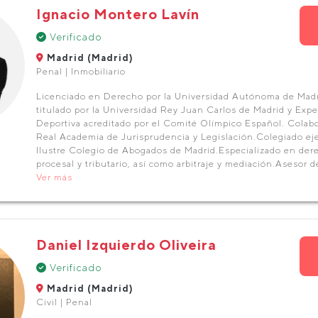
Ignacio Montero Lavín
Verificado
Madrid (Madrid)
Penal | Inmobiliario
Licenciado en Derecho por la Universidad Autónoma de Madr
titulado por la Universidad Rey Juan Carlos de Madrid y Exp
Deportiva acreditado por el Comité Olímpico Español. Colabo
Real Academia de Jurisprudencia y Legislación.Colegiado eje
Ilustre Colegio de Abogados de Madrid.Especializado en derec
procesal y tributario, así como arbitraje y mediación.Asesor d
Ver más
Daniel Izquierdo Oliveira
Verificado
Madrid (Madrid)
Civil | Penal