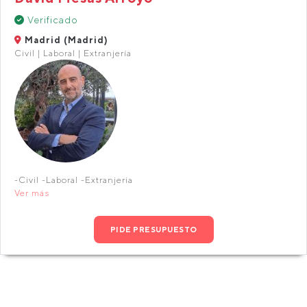
Verificado
Madrid (Madrid)
Civil | Laboral | Extranjería
-Civil -Laboral -Extranjeria
Ver más
PIDE PRESUPUESTO