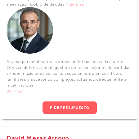
amenazas | Cobro de deudas |
Ver más
Asumo personalmente la dirección letrada de cada asunto.
Ofrezco defensa penal, gestión de reclamaciones de cantidad
e indemnizaciones así como asesoramiento en conflictos
familiares y sucesorios complejos, actuando directamente a
nivel nacional.
Ver más
PIDE PRESUPUESTO
David Mesas Arroyo