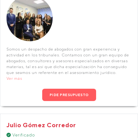
Somos un despacho de abogados con gran experiencia y
actividad en los tribunales. Contamos con un gran equipo de
abogados, consultores y asesores especializados en diversas
materias, tal es así que dicha especialización ha conseguido
que seamos un referente en el asesoramiento jurídico.
Ver más
PIDE PRESUPUESTO
Julio Gómez Corredor
Verificado