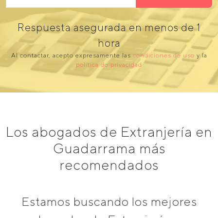
Respuesta asegurada en menos de 1
hora
Al contactar, acepto expresamente las
condiciones de uso
y la
política de privacidad
Los abogados de Extranjería en
Guadarrama más
recomendados
Estamos buscando los mejores