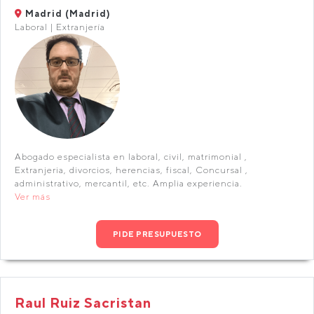
Madrid (Madrid)
Laboral | Extranjería
Abogado especialista en laboral, civil, matrimonial ,
Extranjeria, divorcios, herencias, fiscal, Concursal ,
administrativo, mercantil, etc. Amplia experiencia.
Ver más
PIDE PRESUPUESTO
Raul Ruiz Sacristan