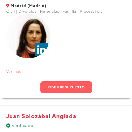
Madrid (Madrid)
Civil | Divorcios | Herencias | Familia | Procesal civil
Ver más
PIDE PRESUPUESTO
Juan Solozábal Anglada
Verificado