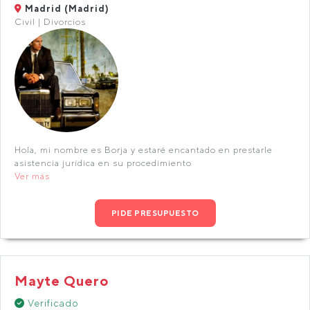
Madrid (Madrid)
Civil | Divorcios
Hola, mi nombre es Borja y estaré encantado en prestarle
asistencia jurídica en su procedimiento
Ver más
PIDE PRESUPUESTO
Mayte Quero
Verificado