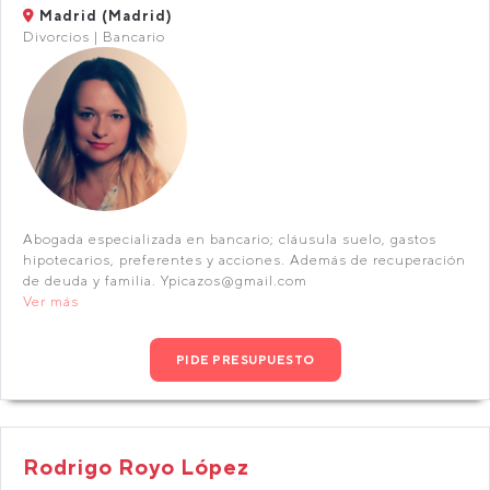
Madrid (Madrid)
Divorcios | Bancario
Abogada especializada en bancario; cláusula suelo, gastos
hipotecarios, preferentes y acciones. Además de recuperación
de deuda y familia. Ypicazos@gmail.com
Ver más
PIDE PRESUPUESTO
Rodrigo Royo López