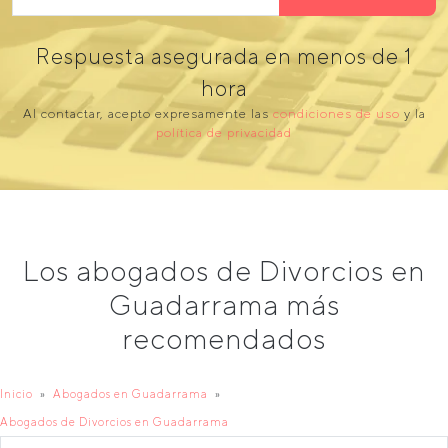
Respuesta asegurada en menos de 1
hora
Al contactar, acepto expresamente las
condiciones de uso
y la
política de privacidad
Los abogados de Divorcios en
Guadarrama más
recomendados
Inicio
Abogados en Guadarrama
Abogados de Divorcios en Guadarrama