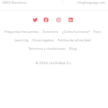
08021 Barcelona
info@lexgoapp.com
Preguntas frecuentes
Directorio
¿Cómo funciona?
Foro
Learning
Guías legales
Política de privacidad
Términos y condiciones
Blog
© 2026 LexGoApp S.L.