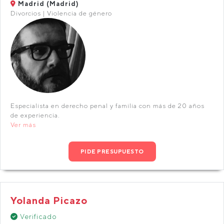
Madrid (Madrid)
Divorcios | Violencia de género
Especialista en derecho penal y familia con más de 20 años
de experiencia.
Ver más
PIDE PRESUPUESTO
Yolanda Picazo
Verificado