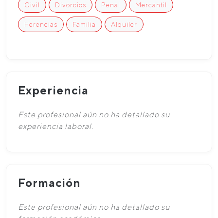
Civil
Divorcios
Penal
Mercantil
Herencias
Familia
Alquiler
Experiencia
Este profesional aún no ha detallado su
experiencia laboral.
Formación
Este profesional aún no ha detallado su