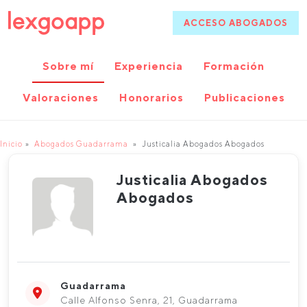
ACCESO ABOGADOS
Sobre mí
Experiencia
Formación
Valoraciones
Honorarios
Publicaciones
Inicio
Abogados Guadarrama
Justicalia Abogados Abogados
Justicalia Abogados
Abogados
Guadarrama
Calle Alfonso Senra, 21, Guadarrama