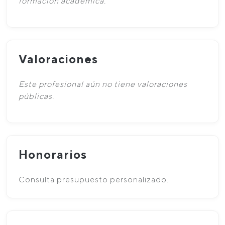
formación académica.
Valoraciones
Este profesional aún no tiene valoraciones
públicas.
Honorarios
Consulta presupuesto personalizado.