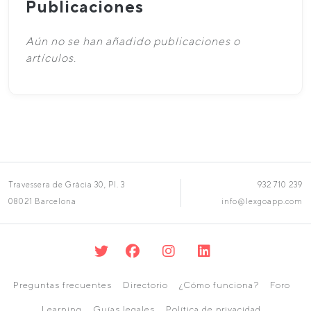
Publicaciones
Aún no se han añadido publicaciones o
artículos.
Travessera de Gràcia 30, Pl. 3
932 710 239
08021 Barcelona
info@lexgoapp.com
Preguntas frecuentes
Directorio
¿Cómo funciona?
Foro
Learning
Guías legales
Política de privacidad