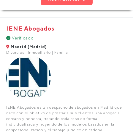
IENE Abogados
Verificado
Madrid (Madrid)
Divorcios | Inmobiliario | Familia
IENE Abogados es un despacho de abogados en Madrid que
nace con el objetivo de prestar a sus clientes una abogacía
cercana y honesta, tratando cada caso de forma
individualizada y huyendo de los modelos basados en la
despersonalización y el trabajo jurídico en cadena.