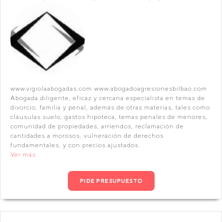
www.vigiolaabogadas.com www.abogadoagresionesbilbao.com
Abogada diligente, eficaz y cercana especialista en temas de
divorcio, familia y penal, además de otras materias, tales como
cláusulas suelo, gastos hipoteca, temas penales de menores,
comunidad de propiedades, arriendos, reclamación de
cantidades a morosos, vulneración de derechos
fundamentales, y con precios ajustados.
Ver más
PIDE PRESUPUESTO