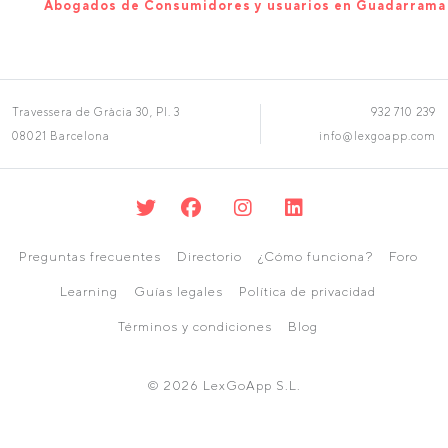
Abogados de Consumidores y usuarios en Guadarrama
Travessera de Gràcia 30, Pl. 3
932 710 239
08021 Barcelona
info@lexgoapp.com
Preguntas frecuentes
Directorio
¿Cómo funciona?
Foro
Learning
Guías legales
Política de privacidad
Términos y condiciones
Blog
© 2026 LexGoApp S.L.