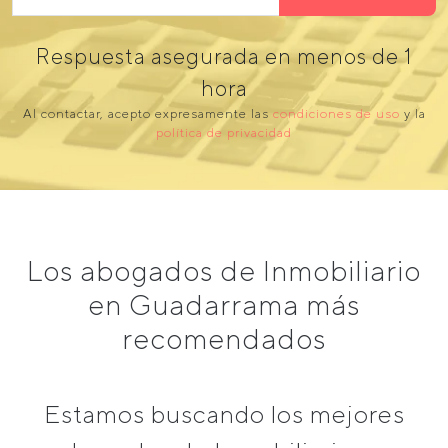
Respuesta asegurada en menos de 1
hora
Al contactar, acepto expresamente las
condiciones de uso
y la
política de privacidad
Los abogados de Inmobiliario
en Guadarrama más
recomendados
Estamos buscando los mejores