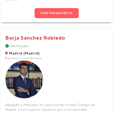
PIDE PRESUPUESTO
Borja Sánchez Robledo
Verificado
Madrid (Madrid)
Bancario | Inmobiliario
Abogado y Mediador en ejercicio del Ilustre Colegio de
Madrid. Licenciado en Derecho por la Universidad