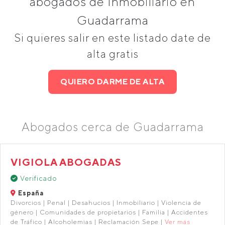
abogados de Inmobiliario en
Guadarrama
Si quieres salir en este listado date de
alta gratis
QUIERO DARME DE ALTA
Abogados cerca de Guadarrama
VIGIOLA ABOGADAS
Verificado
España
Divorcios | Penal | Desahucios | Inmobiliario | Violencia de
género | Comunidades de propietarios | Familia | Accidentes
de Tráfico | Alcoholemias | Reclamación Sepe |
Ver más