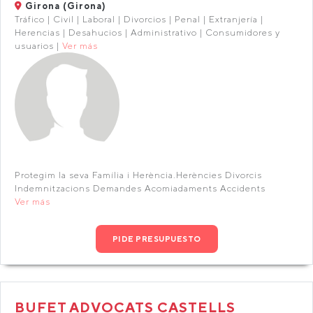
Girona (Girona)
Tráfico | Civil | Laboral | Divorcios | Penal | Extranjería |
Herencias | Desahucios | Administrativo | Consumidores y
usuarios |
Ver más
Protegim la seva Família i Herència.Herències Divorcis
Indemnitzacions Demandes Acomiadaments Accidents
Ver más
PIDE PRESUPUESTO
BUFET ADVOCATS CASTELLS