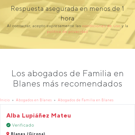
Respuesta asegurada en menos de 1
hora
Al contactar, acepto expresamente las
condiciones de uso
y la
política de privacidad
Los abogados de Familia en
Blanes más recomendados
Inicio
Abogados en Blanes
Abogados de Familia en Blanes
Alba Lupiáñez Mateu
Verificado
Blanes (Girona)