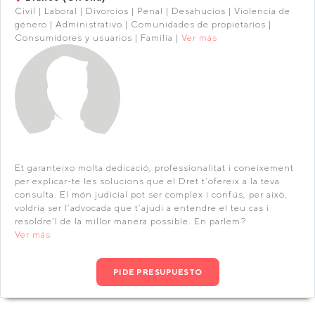
Civil | Laboral | Divorcios | Penal | Desahucios | Violencia de
género | Administrativo | Comunidades de propietarios |
Consumidores y usuarios | Familia |
Ver más
Et garanteixo molta dedicació, professionalitat i coneixement
per explicar-te les solucions que el Dret t’ofereix a la teva
consulta. El món judicial pot ser complex i confús, per això,
voldria ser l’advocada que t’ajudi a entendre el teu cas i
resoldre’l de la millor manera possible. En parlem?
Ver más
PIDE PRESUPUESTO