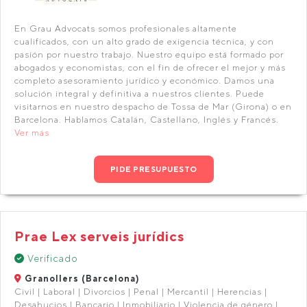
En Grau Advocats somos profesionales altamente
cualificados, con un alto grado de exigencia técnica, y con
pasión por nuestro trabajo. Nuestro equipo está formado por
abogados y economistas, con el fin de ofrecer el mejor y más
completo asesoramiento jurídico y económico. Damos una
solución integral y definitiva a nuestros clientes. Puede
visitarnos en nuestro despacho de Tossa de Mar (Girona) o en
Barcelona. Hablamos Catalán, Castellano, Inglés y Francés.
Ver más
PIDE PRESUPUESTO
Prae Lex serveis jurídics
Verificado
Granollers (Barcelona)
Civil | Laboral | Divorcios | Penal | Mercantil | Herencias |
Desahucios | Bancario | Inmobiliario | Violencia de género |