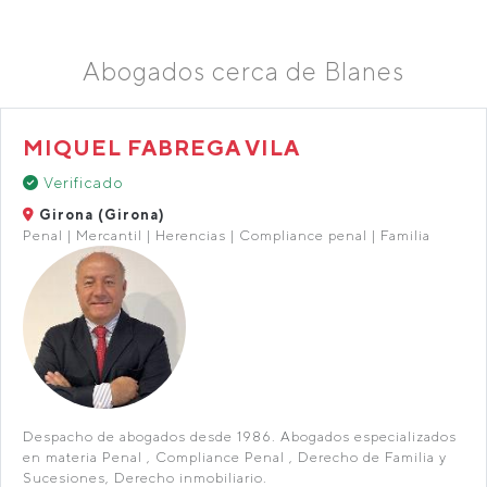
Abogados cerca de Blanes
MIQUEL FABREGA VILA
Verificado
Girona (Girona)
Penal | Mercantil | Herencias | Compliance penal | Familia
Despacho de abogados desde 1986.​ Abogados especializados
en materia Penal , Compliance Penal , Derecho de Familia y
Sucesiones, Derecho inmobiliario.