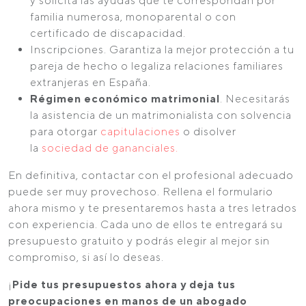
y solicita las ayudas que te correspondan por
familia numerosa, monoparental o con
certificado de discapacidad.
Inscripciones. Garantiza la mejor protección a tu
pareja de hecho o legaliza relaciones familiares
extranjeras en España.
Régimen económico matrimonial
. Necesitarás
la asistencia de un matrimonialista con solvencia
para otorgar
capitulaciones
o disolver
la
sociedad de gananciales.
En definitiva, contactar con el profesional adecuado
puede ser muy provechoso. Rellena el formulario
ahora mismo y te presentaremos hasta a tres letrados
con experiencia. Cada uno de ellos te entregará su
presupuesto gratuito y podrás elegir al mejor sin
compromiso, si así lo deseas.
¡
Pide tus presupuestos ahora y deja tus
preocupaciones en manos de un abogado