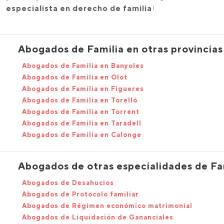
especialista en derecho de familia
!
Abogados de Familia en otras provincias
Abogados de Familia en Banyoles
Abogados de Familia en Olot
Abogados de Familia en Figueres
Abogados de Familia en Torelló
Abogados de Familia en Torrent
Abogados de Familia en Taradell
Abogados de Familia en Calonge
Abogados de otras especialidades de Fa
Abogados de Desahucios
Abogados de Protocolo familiar
Abogados de Régimen económico matrimonial
Abogados de Liquidación de Gananciales