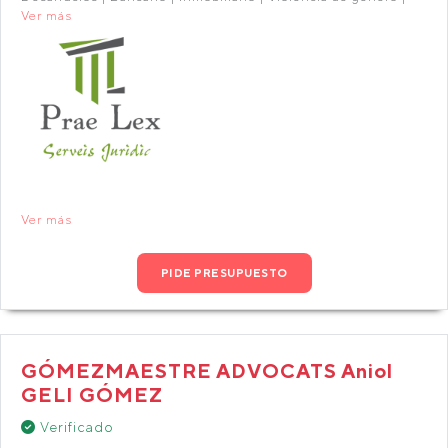
Ver más
Ver más
PIDE PRESUPUESTO
GÓMEZMAESTRE ADVOCATS Aniol
GELI GÓMEZ
Verificado