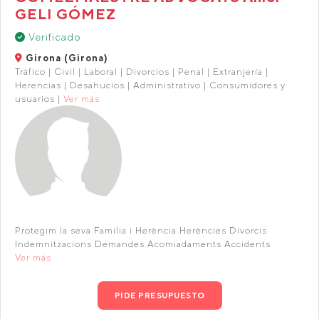
GELI GÓMEZ
Verificado
Girona (Girona)
Tráfico | Civil | Laboral | Divorcios | Penal | Extranjería |
Herencias | Desahucios | Administrativo | Consumidores y
usuarios |
Ver más
Protegim la seva Família i Herència.Herències Divorcis
Indemnitzacions Demandes Acomiadaments Accidents
Ver más
PIDE PRESUPUESTO