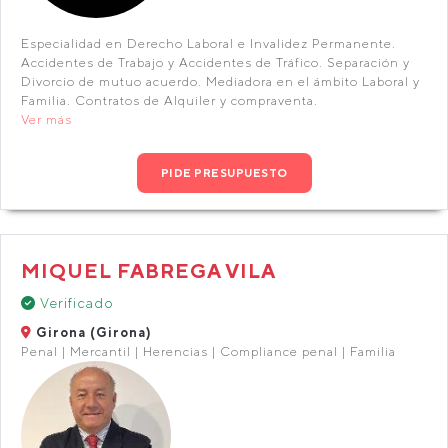
Especialidad en Derecho Laboral e Invalidez Permanente.
Accidentes de Trabajo y Accidentes de Tráfico. Separación y
Divorcio de mutuo acuerdo. Mediadora en el ámbito Laboral y
Familia. Contratos de Alquiler y compraventa.
Ver más
PIDE PRESUPUESTO
MIQUEL FABREGA VILA
Verificado
Girona (Girona)
Penal | Mercantil | Herencias | Compliance penal | Familia