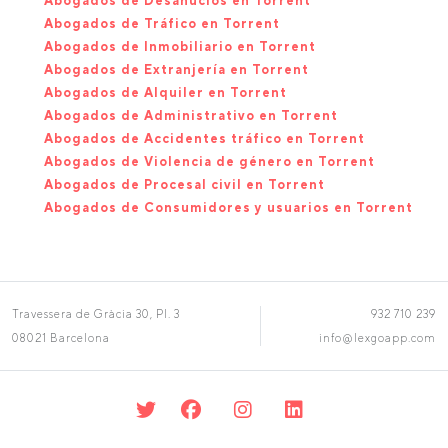
Abogados de Desahucios en Torrent
Abogados de Tráfico en Torrent
Abogados de Inmobiliario en Torrent
Abogados de Extranjería en Torrent
Abogados de Alquiler en Torrent
Abogados de Administrativo en Torrent
Abogados de Accidentes tráfico en Torrent
Abogados de Violencia de género en Torrent
Abogados de Procesal civil en Torrent
Abogados de Consumidores y usuarios en Torrent
Travessera de Gràcia 30, Pl. 3
932 710 239
08021 Barcelona
info@lexgoapp.com