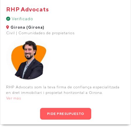
RHP Advocats
Verificado
Girona (Girona)
Civil | Comunidades de propietarios
RHP Advocats som la teva firma de confiança especialitzada
en dret immobiliari i propietat horitzontal a Girona.
Ver más
PIDE PRESUPUESTO