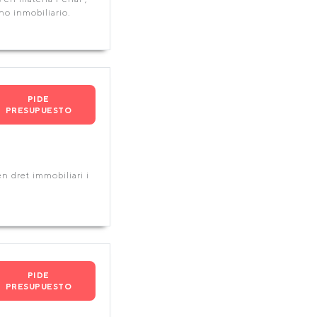
o inmobiliario.
PIDE
PRESUPUESTO
n dret immobiliari i
PIDE
PRESUPUESTO