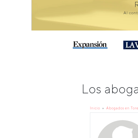
Al cont
Los abog
Inicio
Abogados en Tore