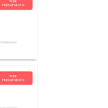
PIDE
PRESUPUESTO
mnitzacions
PIDE
PRESUPUESTO
 experiencia