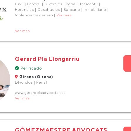
Civil | Laboral | Divorcios | Penal | Mercantil |
Herencias | Desahucios | Bancario | Inmobiliario |
Violencia de género |
Ver más
Ver más
Gerard Pla Llongarriu
Verificado
Girona (Girona)
Divorcios | Penal
www.gerardplaadvocats.cat
Ver más
GÓMEZMAESTRE ADVOCATS