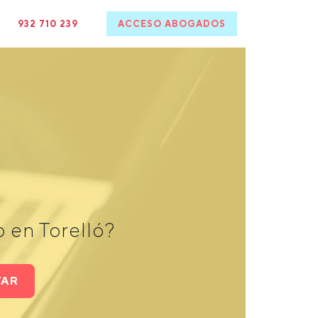
932 710 239
ACCESO ABOGADOS
 en Torelló?
TAR