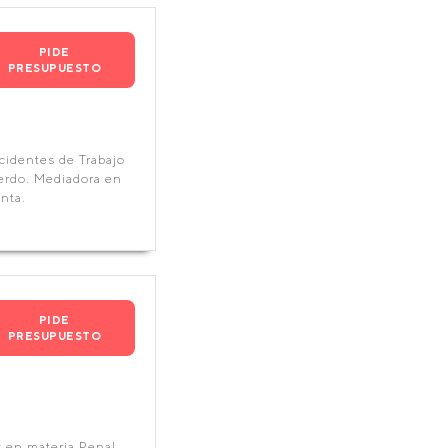
PIDE
PRESUPUESTO
cidentes de Trabajo
uerdo. Mediadora en
nta.
PIDE
PRESUPUESTO
 en materia Penal ,