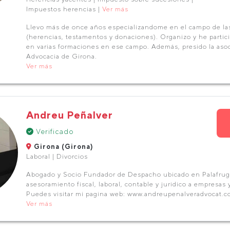
Impuestos herencias |
Ver más
Llevo más de once años especializandome en el campo de la
(herencias, testamentos y donaciones). Organizo y he parti
en varias formaciones en ese campo. Además, presido la aso
Advocacia de Girona.
Ver más
Andreu Peñalver
Verificado
Girona (Girona)
Laboral | Divorcios
Abogado y Socio Fundador de Despacho ubicado en Palafruge
asesoramiento fiscal, laboral, contable y juridico a empresas y
Puedes visitar mi pagina web: www.andreupenalveradvocat.c
Ver más