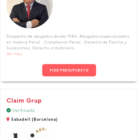
Despacho de abogados desde 1986.​ Abogados especializados
en materia Penal , Compliance Penal , Derecho de Familia y
Sucesiones, Derecho inmobiliario.
Ver más
PIDE PRESUPUESTO
Claim Grup
Verificado
Sabadell (Barcelona)