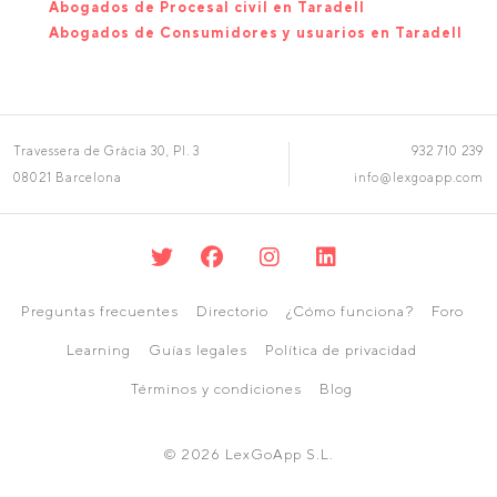
Abogados de Procesal civil en Taradell
Abogados de Consumidores y usuarios en Taradell
Travessera de Gràcia 30, Pl. 3
932 710 239
08021 Barcelona
info@lexgoapp.com
Preguntas frecuentes
Directorio
¿Cómo funciona?
Foro
Learning
Guías legales
Política de privacidad
Términos y condiciones
Blog
© 2026 LexGoApp S.L.