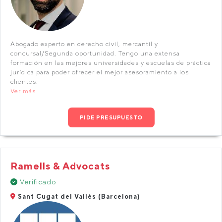
Abogado experto en derecho civil, mercantil y
concursal/Segunda oportunidad. Tengo una extensa
formación en las mejores universidades y escuelas de práctica
jurídica para poder ofrecer el mejor asesoramiento a los
clientes.
Ver más
PIDE PRESUPUESTO
Ramells & Advocats
Verificado
Sant Cugat del Vallès (Barcelona)