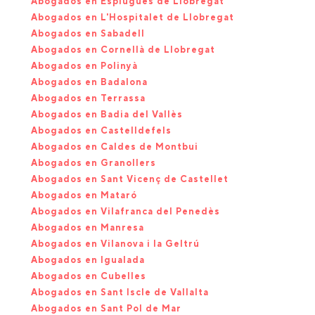
Abogados en Esplugues de Llobregat
Abogados en L'Hospitalet de Llobregat
Abogados en Sabadell
Abogados en Cornellà de Llobregat
Abogados en Polinyà
Abogados en Badalona
Abogados en Terrassa
Abogados en Badia del Vallès
Abogados en Castelldefels
Abogados en Caldes de Montbui
Abogados en Granollers
Abogados en Sant Vicenç de Castellet
Abogados en Mataró
Abogados en Vilafranca del Penedès
Abogados en Manresa
Abogados en Vilanova i la Geltrú
Abogados en Igualada
Abogados en Cubelles
Abogados en Sant Iscle de Vallalta
Abogados en Sant Pol de Mar