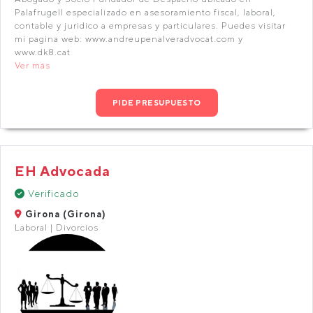
Palafrugell especializado en asesoramiento fiscal, laboral,
contable y juridico a empresas y particulares. Puedes visitar
mi pagina web: www.andreupenalveradvocat.com y
www.dk8.cat
Ver más
PIDE PRESUPUESTO
EH Advocada
Verificado
Girona (Girona)
Laboral | Divorcios