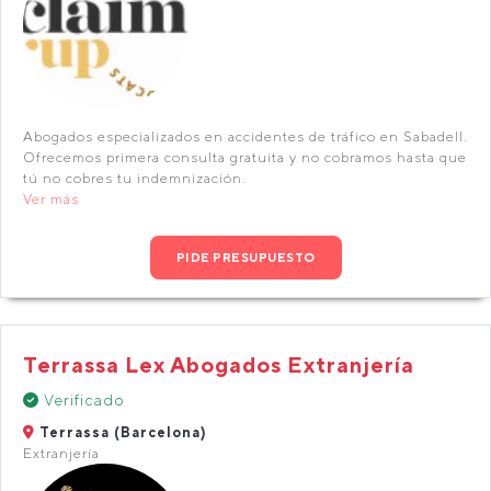
Abogados especializados en accidentes de tráfico en Sabadell.
Ofrecemos primera consulta gratuita y no cobramos hasta que
tú no cobres tu indemnización.
Ver más
PIDE PRESUPUESTO
Terrassa Lex Abogados Extranjería
Verificado
Terrassa (Barcelona)
Extranjería