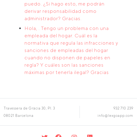
puedo. ¿Si hago esto, me podrán
derivar responsabilidad como
administrador? Gracias.
Hola, . Tengo un problema con una
empleada del hogar. Cuál es la
normativa que regula las infracciones y
sanciones de empleadas del hogar
cuando no disponen de papeles en
regla? Y cuáles son las sanciones
máximas por tenerla ilegal? Gracias
Travessera de Gràcia 30, Pl. 3
932 710 239
08021 Barcelona
info@lexgoapp.com