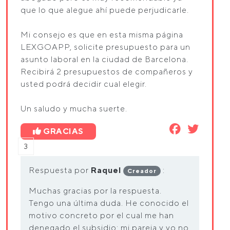
que lo que alegue ahí puede perjudicarle.
Mi consejo es que en esta misma página
LEXGOAPP, solicite presupuesto para un
asunto laboral en la ciudad de Barcelona.
Recibirá 2 presupuestos de compañeros y
usted podrá decidir cual elegir.
Un saludo y mucha suerte.
GRACIAS
3
Respuesta por
Raquel
:
Creador
Muchas gracias por la respuesta.
Tengo una última duda. He conocido el
motivo concreto por el cual me han
denegado el subsidio: mi pareja y yo no