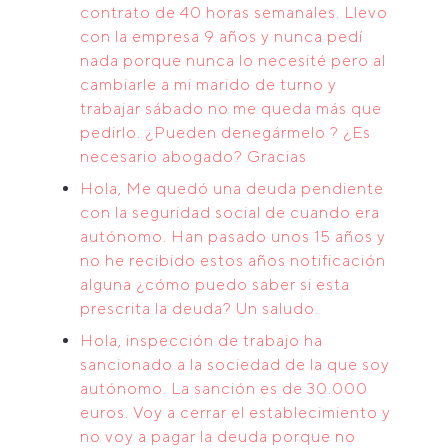
contrato de 40 horas semanales. Llevo
con la empresa 9 años y nunca pedí
nada porque nunca lo necesité pero al
cambiarle a mi marido de turno y
trabajar sábado no me queda más que
pedirlo. ¿Pueden denegármelo ? ¿Es
necesario abogado? Gracias
Hola, Me quedó una deuda pendiente
con la seguridad social de cuando era
autónomo. Han pasado unos 15 años y
no he recibido estos años notificación
alguna ¿cómo puedo saber si esta
prescrita la deuda? Un saludo.
Hola, inspección de trabajo ha
sancionado a la sociedad de la que soy
autónomo. La sanción es de 30.000
euros. Voy a cerrar el establecimiento y
no voy a pagar la deuda porque no