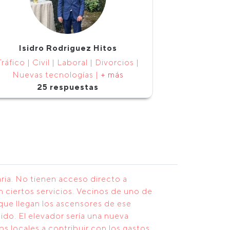
Isidro Rodriguez Hitos
Tráfico | Civil | Laboral | Divorcios |
Nuevas tecnologías |
+ más
25 respuestas
ria. No tienen acceso directo a
 ciertos servicios. Vecinos de uno de
a que llegan los ascensores de ese
ido. El elevador sería una nueva
os locales a contribuir con los gastos