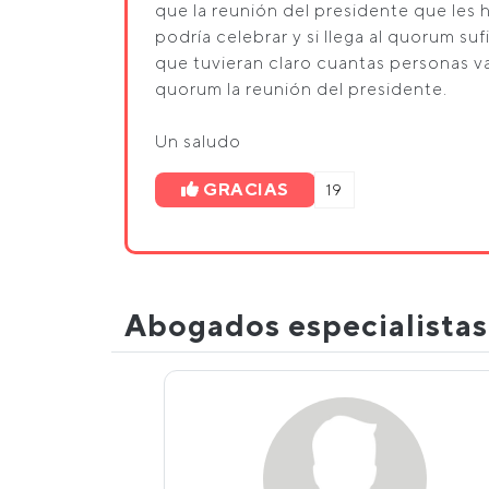
que la reunión del presidente que les
podría celebrar y si llega al quorum su
que tuvieran claro cuantas personas van
quorum la reunión del presidente.
Un saludo
GRACIAS
19
Abogados especialista