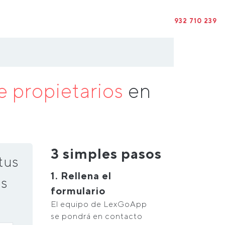
932 710 239
 propietarios
en
3 simples pasos
tus
1. Rellena el
s
formulario
El equipo de LexGoApp
se pondrá en contacto