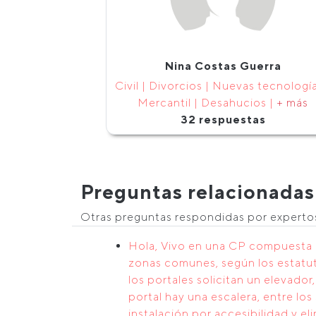
Nina Costas Guerra
Civil | Divorcios | Nuevas tecnología
Mercantil | Desahucios |
+ más
32 respuestas
Preguntas relacionadas
Otras preguntas respondidas por expert
Hola, Vivo en una CP compuesta p
zonas comunes, según los estatut
los portales solicitan un elevador
portal hay una escalera, entre lo
instalación por accesibilidad y el