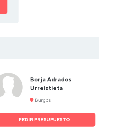
O
Borja Adrados
Urreiztieta
Burgos
PEDIR PRESUPUESTO