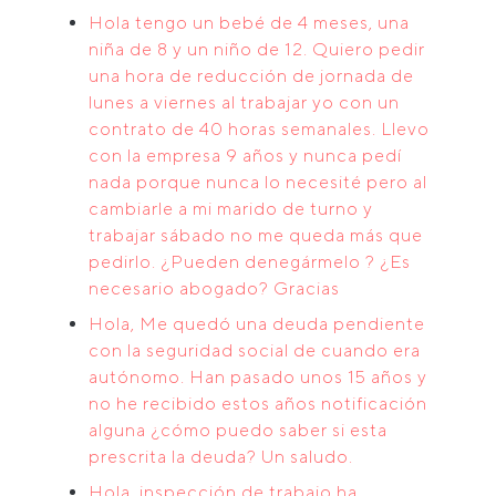
Hola tengo un bebé de 4 meses, una
niña de 8 y un niño de 12. Quiero pedir
una hora de reducción de jornada de
lunes a viernes al trabajar yo con un
contrato de 40 horas semanales. Llevo
con la empresa 9 años y nunca pedí
nada porque nunca lo necesité pero al
cambiarle a mi marido de turno y
trabajar sábado no me queda más que
pedirlo. ¿Pueden denegármelo ? ¿Es
necesario abogado? Gracias
Hola, Me quedó una deuda pendiente
con la seguridad social de cuando era
autónomo. Han pasado unos 15 años y
no he recibido estos años notificación
alguna ¿cómo puedo saber si esta
prescrita la deuda? Un saludo.
Hola, inspección de trabajo ha