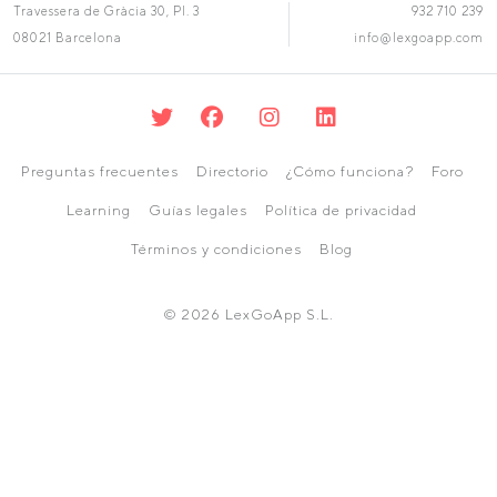
Travessera de Gràcia 30, Pl. 3
932 710 239
08021 Barcelona
info@lexgoapp.com
Preguntas frecuentes
Directorio
¿Cómo funciona?
Foro
Learning
Guías legales
Política de privacidad
Términos y condiciones
Blog
© 2026 LexGoApp S.L.