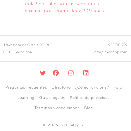
regla? Y cuáles son las sanciones
máximas por tenerla ilegal? Gracias
Travessera de Gràcia 30, Pl. 3
932 710 239
08021 Barcelona
info@lexgoapp.com
Preguntas frecuentes
Directorio
¿Cómo funciona?
Foro
Learning
Guías legales
Política de privacidad
Términos y condiciones
Blog
© 2026 LexGoApp S.L.