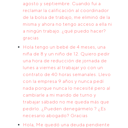
agosto y septiembre. Cuando fui a
reclamar la calificación al coordinador
de la bolsa de trabajo, me eliminó de la
misma y ahora no tengo acceso a ella ni
a ningún trabajo. ¿qué puedo hacer?
gracias
Hola tengo un bebé de 4 meses, una
niña de 8 y un niño de 12. Quiero pedir
una hora de reducción de jornada de
lunes a viernes al trabajar yo con un
contrato de 40 horas semanales. Llevo
con la empresa 9 años y nunca pedí
nada porque nunca lo necesité pero al
cambiarle a mi marido de turno y
trabajar sábado no me queda más que
pedirlo. ¿Pueden denegármelo ? ¿Es
necesario abogado? Gracias
Hola, Me quedó una deuda pendiente