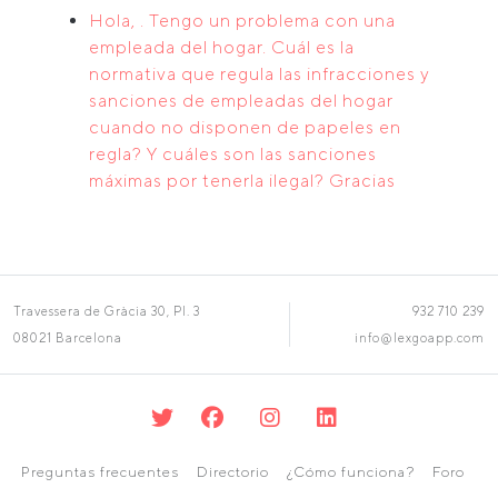
Hola, . Tengo un problema con una
empleada del hogar. Cuál es la
normativa que regula las infracciones y
sanciones de empleadas del hogar
cuando no disponen de papeles en
regla? Y cuáles son las sanciones
máximas por tenerla ilegal? Gracias
Travessera de Gràcia 30, Pl. 3
932 710 239
08021 Barcelona
info@lexgoapp.com
Preguntas frecuentes
Directorio
¿Cómo funciona?
Foro