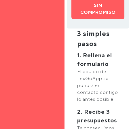
SIN
COMPROMISO
3 simples
pasos
1. Rellena el
formulario
El equipo de
LexGoApp se
pondrá en
contacto contigo
lo antes posible.
2. Recibe 3
presupuestos
Te conseguimos