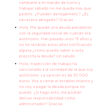
cambiarle a mi marido de turno y
trabajar sábado no me queda más que
pedirlo. ¿Pueden denegármelo ? ¿Es
necesario abogado? Gracias
Hola, Me quedó una deuda pendiente
con la seguridad social de cuando era
autónomo. Han pasado unos 15 años y
no he recibido estos años notificación
alguna ¿cómo puedo saber si esta
prescrita la deuda? Un saludo.
Hola, inspección de trabajo ha
sancionado a la sociedad de la que soy
autónomo. La sanción es de 30.000
euros. Voy a cerrar el establecimiento y
no voy a pagar la deuda porque no
puedo. ¿Si hago esto, me podrán
derivar responsabilidad como
administrador? Gracias.