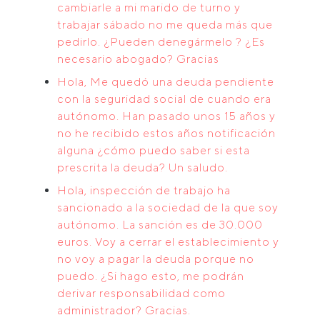
cambiarle a mi marido de turno y
trabajar sábado no me queda más que
pedirlo. ¿Pueden denegármelo ? ¿Es
necesario abogado? Gracias
Hola, Me quedó una deuda pendiente
con la seguridad social de cuando era
autónomo. Han pasado unos 15 años y
no he recibido estos años notificación
alguna ¿cómo puedo saber si esta
prescrita la deuda? Un saludo.
Hola, inspección de trabajo ha
sancionado a la sociedad de la que soy
autónomo. La sanción es de 30.000
euros. Voy a cerrar el establecimiento y
no voy a pagar la deuda porque no
puedo. ¿Si hago esto, me podrán
derivar responsabilidad como
administrador? Gracias.