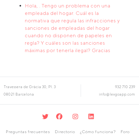
Hola, . Tengo un problema con una
empleada del hogar. Cuál es la
normativa que regula las infracciones y
sanciones de empleadas del hogar
cuando no disponen de papeles en
regla? Y cuáles son las sanciones
máximas por tenerla ilegal? Gracias
Travessera de Gràcia 30, Pl. 3
932 710 239
08021 Barcelona
info@lexgoapp.com
Preguntas frecuentes
Directorio
¿Cómo funciona?
Foro