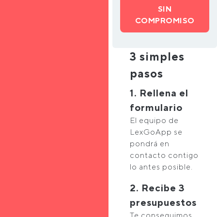
SIN
COMPROMISO
3 simples
pasos
1. Rellena el
formulario
El equipo de
LexGoApp se
pondrá en
contacto contigo
lo antes posible.
2. Recibe 3
presupuestos
Te conseguimos