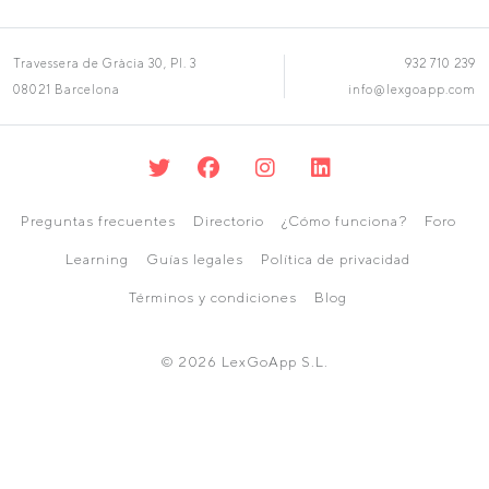
Travessera de Gràcia 30, Pl. 3
932 710 239
08021 Barcelona
info@lexgoapp.com
Preguntas frecuentes
Directorio
¿Cómo funciona?
Foro
Learning
Guías legales
Política de privacidad
Términos y condiciones
Blog
© 2026 LexGoApp S.L.