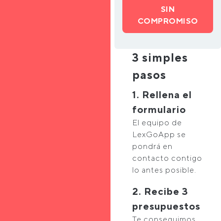
SIN
COMPROMISO
3 simples
pasos
1. Rellena el
formulario
El equipo de
LexGoApp se
pondrá en
contacto contigo
lo antes posible.
2. Recibe 3
presupuestos
Te conseguimos