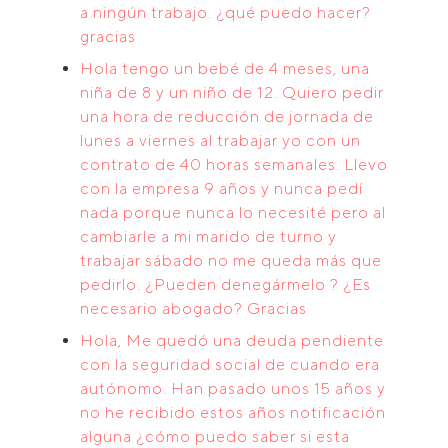
a ningún trabajo. ¿qué puedo hacer?
gracias
Hola tengo un bebé de 4 meses, una
niña de 8 y un niño de 12. Quiero pedir
una hora de reducción de jornada de
lunes a viernes al trabajar yo con un
contrato de 40 horas semanales. Llevo
con la empresa 9 años y nunca pedí
nada porque nunca lo necesité pero al
cambiarle a mi marido de turno y
trabajar sábado no me queda más que
pedirlo. ¿Pueden denegármelo ? ¿Es
necesario abogado? Gracias
Hola, Me quedó una deuda pendiente
con la seguridad social de cuando era
autónomo. Han pasado unos 15 años y
no he recibido estos años notificación
alguna ¿cómo puedo saber si esta