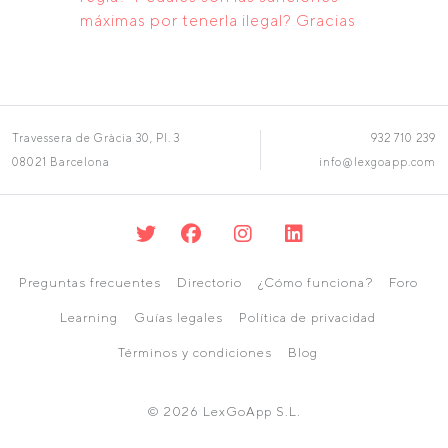
máximas por tenerla ilegal? Gracias
Travessera de Gràcia 30, Pl. 3
932 710 239
08021 Barcelona
info@lexgoapp.com
Preguntas frecuentes
Directorio
¿Cómo funciona?
Foro
Learning
Guías legales
Política de privacidad
Términos y condiciones
Blog
© 2026 LexGoApp S.L.