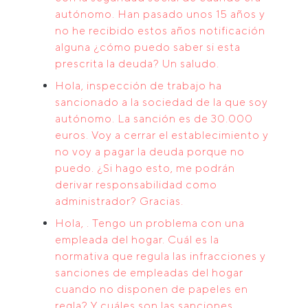
autónomo. Han pasado unos 15 años y
no he recibido estos años notificación
alguna ¿cómo puedo saber si esta
prescrita la deuda? Un saludo.
Hola, inspección de trabajo ha
sancionado a la sociedad de la que soy
autónomo. La sanción es de 30.000
euros. Voy a cerrar el establecimiento y
no voy a pagar la deuda porque no
puedo. ¿Si hago esto, me podrán
derivar responsabilidad como
administrador? Gracias.
Hola, . Tengo un problema con una
empleada del hogar. Cuál es la
normativa que regula las infracciones y
sanciones de empleadas del hogar
cuando no disponen de papeles en
regla? Y cuáles son las sanciones