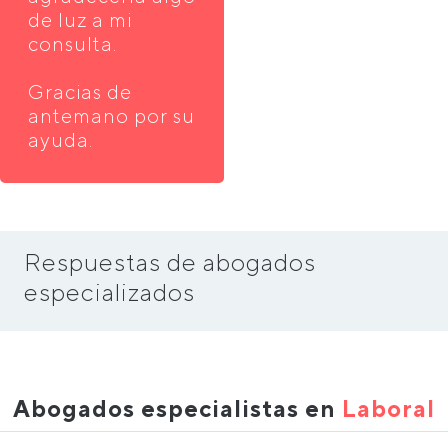
de luz a mi
consulta.
Gracias de
antemano por su
ayuda.
Respuestas de abogados
especializados
Abogados especialistas en
Laboral