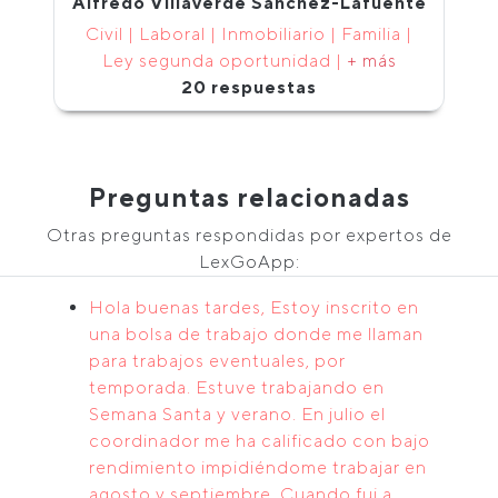
Alfredo Villaverde Sánchez-Lafuente
Civil | Laboral | Inmobiliario | Familia |
Ley segunda oportunidad |
+ más
20 respuestas
Preguntas relacionadas
Otras preguntas respondidas por expertos de
LexGoApp:
Hola buenas tardes, Estoy inscrito en
una bolsa de trabajo donde me llaman
para trabajos eventuales, por
temporada. Estuve trabajando en
Semana Santa y verano. En julio el
coordinador me ha calificado con bajo
rendimiento impidiéndome trabajar en
agosto y septiembre. Cuando fui a