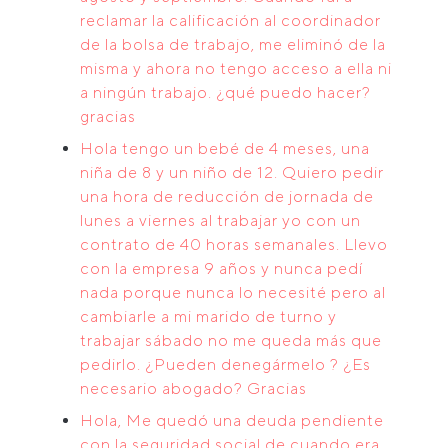
reclamar la calificación al coordinador
de la bolsa de trabajo, me eliminó de la
misma y ahora no tengo acceso a ella ni
a ningún trabajo. ¿qué puedo hacer?
gracias
Hola tengo un bebé de 4 meses, una
niña de 8 y un niño de 12. Quiero pedir
una hora de reducción de jornada de
lunes a viernes al trabajar yo con un
contrato de 40 horas semanales. Llevo
con la empresa 9 años y nunca pedí
nada porque nunca lo necesité pero al
cambiarle a mi marido de turno y
trabajar sábado no me queda más que
pedirlo. ¿Pueden denegármelo ? ¿Es
necesario abogado? Gracias
Hola, Me quedó una deuda pendiente
con la seguridad social de cuando era