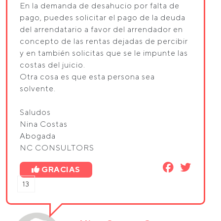
En la demanda de desahucio por falta de
pago, puedes solicitar el pago de la deuda
del arrendatario a favor del arrendador en
concepto de las rentas dejadas de percibir
y en también solicitas que se le impunte las
costas del juicio.
Otra cosa es que esta persona sea
solvente.
Saludos
Nina Costas
Abogada
NC CONSULTORS
GRACIAS
13