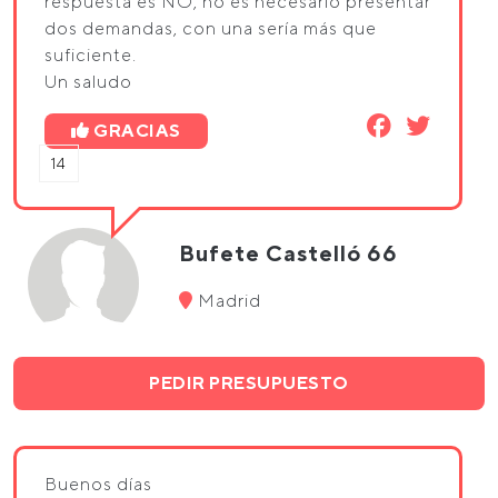
respuesta es NO, no es necesario presentar
dos demandas, con una sería más que
suficiente.
Un saludo
GRACIAS
14
Bufete Castelló 66
Madrid
PEDIR PRESUPUESTO
Buenos días