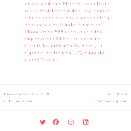
responsabilidad. El departamento de
fraude Vodafone ha abierto y cerrado
esta incidencia como caso de entrega
incorrecta y no fraude. El valor del
iPhone es de 588 euros que estoy
pagando con 24.5 euros cada mes
durante los próximos 24 meses, sin
disponer del terminal. ¿Qué puedo
hacer? Gracias
Travessera de Gràcia 30, Pl. 3
932 710 239
08021 Barcelona
info@lexgoapp.com