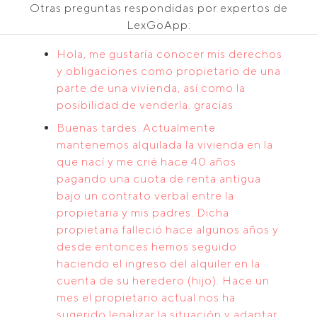
Otras preguntas respondidas por expertos de
LexGoApp:
Hola, me gustaría conocer mis derechos
y obligaciones como propietario de una
parte de una vivienda, así como la
posibilidad de venderla. gracias
Buenas tardes. Actualmente
mantenemos alquilada la vivienda en la
que nací y me crié hace 40 años
pagando una cuota de renta antigua
bajo un contrato verbal entre la
propietaria y mis padres. Dicha
propietaria falleció hace algunos años y
desde entonces hemos seguido
haciendo el ingreso del alquiler en la
cuenta de su heredero (hijo). Hace un
mes el propietario actual nos ha
sugerido legalizar la situación y adaptar