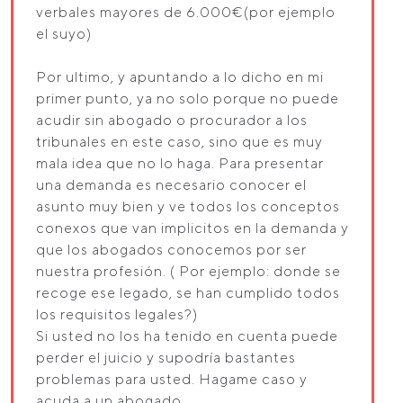
verbales mayores de 6.000€(por ejemplo
el suyo)
Por ultimo, y apuntando a lo dicho en mi
primer punto, ya no solo porque no puede
acudir sin abogado o procurador a los
tribunales en este caso, sino que es muy
mala idea que no lo haga. Para presentar
una demanda es necesario conocer el
asunto muy bien y ve todos los conceptos
conexos que van implicitos en la demanda y
que los abogados conocemos por ser
nuestra profesión. ( Por ejemplo: donde se
recoge ese legado, se han cumplido todos
los requisitos legales?)
Si usted no los ha tenido en cuenta puede
perder el juicio y supodría bastantes
problemas para usted. Hagame caso y
acuda a un abogado.