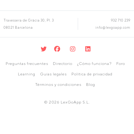
Travessera de Gràcia 30, Pl. 3
932 710 239
08021 Barcelona
info@lexgoapp.com
Preguntas frecuentes
Directorio
¿Cómo funciona?
Foro
Learning
Guías legales
Política de privacidad
Términos y condiciones
Blog
© 2026 LexGoApp S.L.