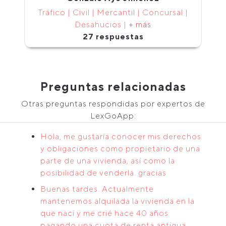
Tráfico | Civil | Mercantil | Concursal |
Desahucios |
+ más
27 respuestas
Preguntas relacionadas
Otras preguntas respondidas por expertos de
LexGoApp:
Hola, me gustaría conocer mis derechos
y obligaciones como propietario de una
parte de una vivienda, así como la
posibilidad de venderla. gracias
Buenas tardes. Actualmente
mantenemos alquilada la vivienda en la
que nací y me crié hace 40 años
pagando una cuota de renta antigua