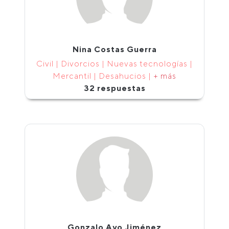
Nina Costas Guerra
Civil | Divorcios | Nuevas tecnologías |
Mercantil | Desahucios |
+ más
32 respuestas
Gonzalo Ayo Jiménez