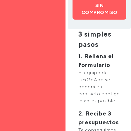
SIN
COMPROMISO
3 simples
pasos
1. Rellena el
formulario
El equipo de
LexGoApp se
pondrá en
contacto contigo
lo antes posible.
2. Recibe 3
presupuestos
Te conseguimos