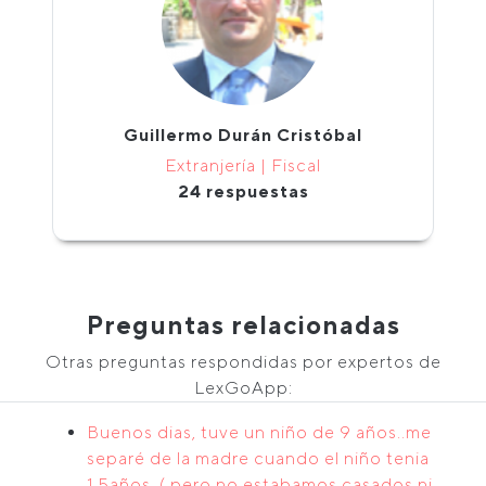
Guillermo Durán Cristóbal
Extranjería | Fiscal
24 respuestas
Preguntas relacionadas
Otras preguntas respondidas por expertos de
LexGoApp:
Buenos dias, tuve un niño de 9 años..me
separé de la madre cuando el niño tenia
1.5años..( pero no estabamos casados ni