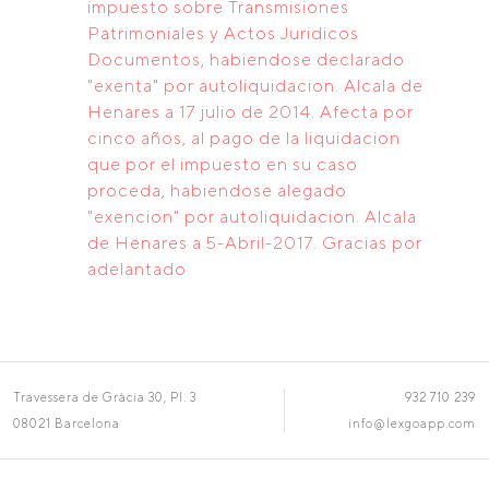
impuesto sobre Transmisiones
Patrimoniales y Actos Juridicos
Documentos, habiendose declarado
"exenta" por autoliquidacion. Alcala de
Henares a 17 julio de 2014. Afecta por
cinco años, al pago de la liquidacion
que por el impuesto en su caso
proceda, habiendose alegado
"exencion" por autoliquidacion. Alcala
de Henares a 5-Abril-2017. Gracias por
adelantado
Travessera de Gràcia 30, Pl. 3
932 710 239
08021 Barcelona
info@lexgoapp.com