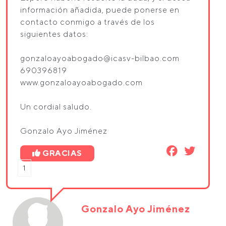
información añadida, puede ponerse en
contacto conmigo a través de los
siguientes datos:
gonzaloayoabogado@icasv-bilbao.com
690396819
www.gonzaloayoabogado.com
Un cordial saludo.
Gonzalo Ayo Jiménez
GRACIAS
1
Gonzalo Ayo Jiménez