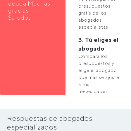
deuda.Muchas
presupuestos
gracias
gratis de los
Saludos
abogados
especialistas
3. Tú eliges el
abogado
Compara los
presupuestos y
elige el abogado
que más se ajuste
a tus
necesidades.
Respuestas de abogados
especializados