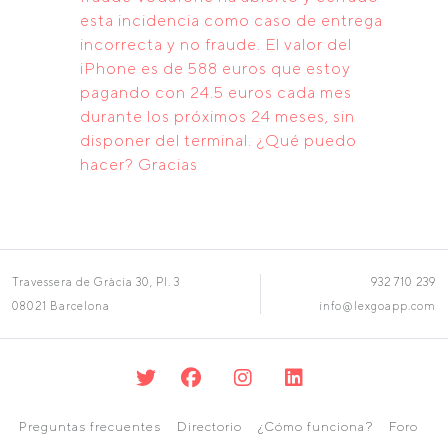
esta incidencia como caso de entrega
incorrecta y no fraude. El valor del
iPhone es de 588 euros que estoy
pagando con 24.5 euros cada mes
durante los próximos 24 meses, sin
disponer del terminal. ¿Qué puedo
hacer? Gracias
Travessera de Gràcia 30, Pl. 3
932 710 239
08021 Barcelona
info@lexgoapp.com
Preguntas frecuentes
Directorio
¿Cómo funciona?
Foro