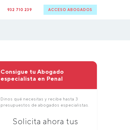
932 710 239
ACCESO ABOGADOS
Consigue tu Abogado
especialista en Penal
Dinos qué necesitas y recibe hasta 3
presupuestos de abogados especialistas.
Solicita ahora tus