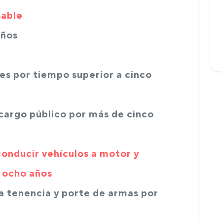
sable
años
les por tiempo superior a cinco
cargo público por más de cinco
conducir vehículos a motor y
 ocho años
la tenencia y porte de armas por