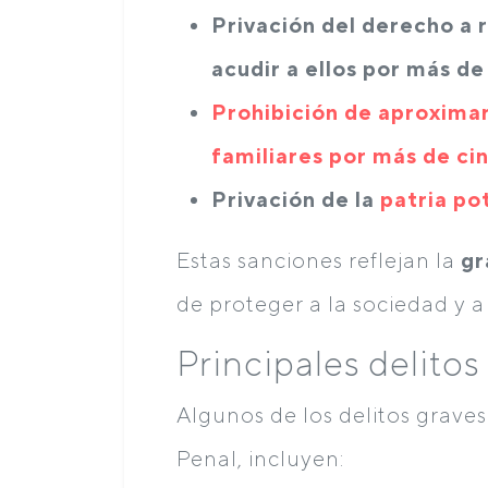
Privación del derecho a 
acudir a ellos por más de
Prohibición de aproximar
familiares por más de ci
Privación de la
patria po
Estas sanciones reflejan la
gr
de proteger a la sociedad y a 
Principales delito
Algunos de los delitos grave
Penal, incluyen: