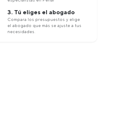
especialistas en Penal
3. Tú eliges el abogado
Compara los presupuestos y elige
el abogado que más se ajuste a tus
necesidades.