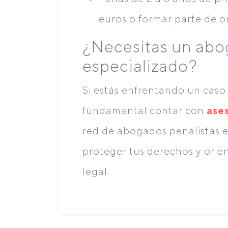
euros o formar parte de o
¿Necesitas un abo
especializado?
Si estás enfrentando un caso 
fundamental contar con
ases
red de abogados penalistas 
proteger tus derechos y orie
legal.