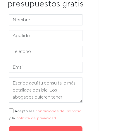
presupuestos gratis
Acepto las
condiciones del servicio
y la
política de privacidad