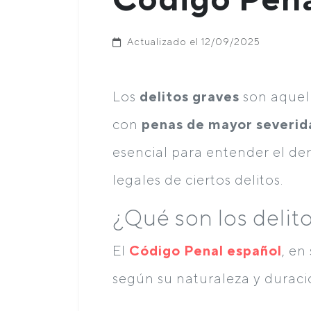
Actualizado el 12/09/2025
Los
delitos graves
son aquell
con
penas de mayor severid
esencial para entender el de
legales de ciertos delitos.
¿Qué son los delit
El
Código Penal español
, en
según su naturaleza y duració