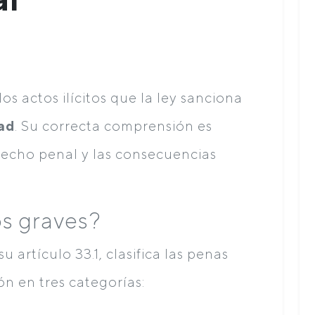
os actos ilícitos que la ley sanciona
ad
. Su correcta comprensión es
recho penal y las consecuencias
os graves?
 su artículo 33.1, clasifica las penas
n en tres categorías: