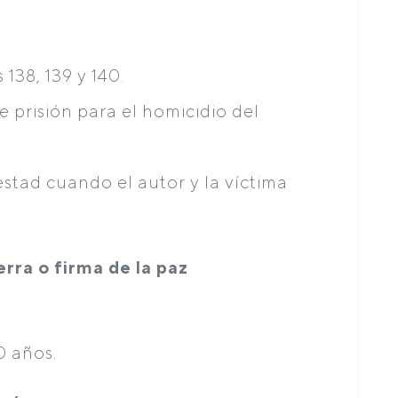
138, 139 y 140.
 prisión para el homicidio del
estad cuando el autor y la víctima
rra o firma de la paz
0 años.