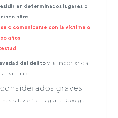
residir en determinados lugares o
 cinco años
se o comunicarse con la víctima o
nco años
testad
avedad del delito
y la importancia
las víctimas.
s considerados graves
s más relevantes, según el Código