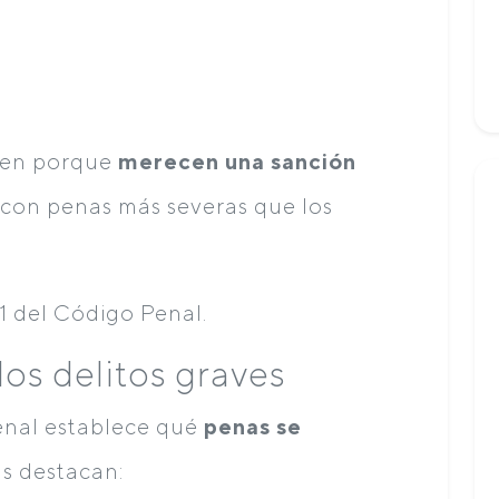
guen porque
merecen una sanción
 con penas más severas que los
.1 del Código Penal.
los delitos graves
Penal establece qué
penas se
las destacan: