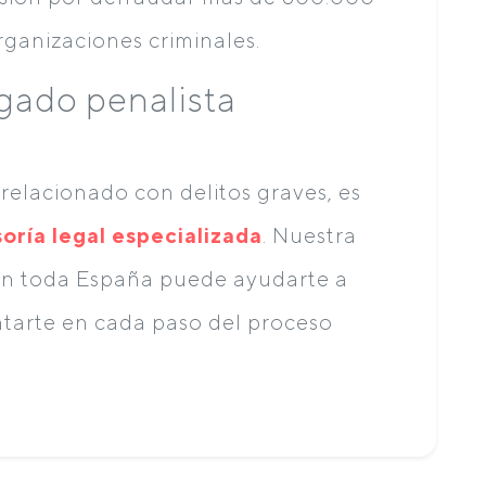
rganizaciones criminales.
gado penalista
relacionado con delitos graves, es
oría legal especializada
. Nuestra
en toda España puede ayudarte a
ntarte en cada paso del proceso