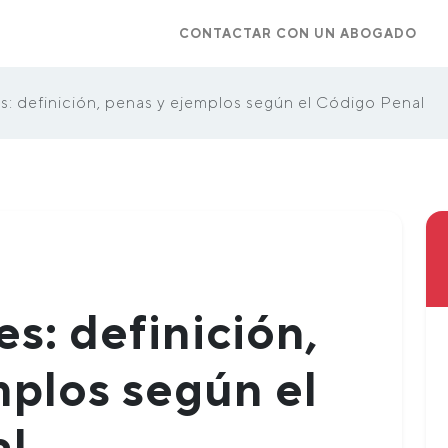
CONTACTAR CON UN ABOGADO
es: definición, penas y ejemplos según el Código Penal
es: definición,
mplos según el
al