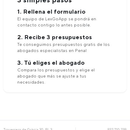
1. Rellena el formulario
El equipo de LexGoApp se pondrá en
contacto contigo lo antes posible.
2. Recibe 3 presupuestos
Te conseguimos presupuestos gratis de los
abogados especialistas en Penal
3. Tú eliges el abogado
Compara los presupuestos y elige el
abogado que más se ajuste a tus
necesidades.
Travessera de Gràcia 30, Pl. 3
932 710 239