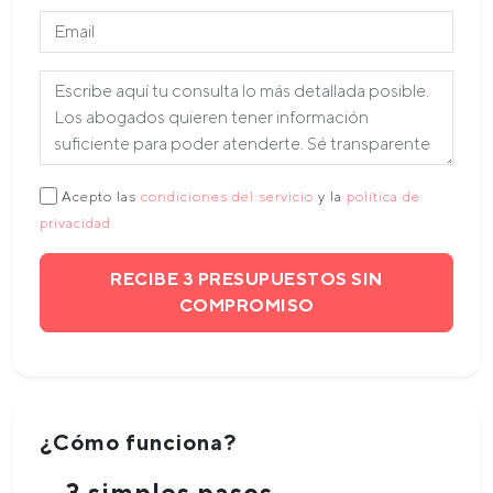
Acepto las
condiciones del servicio
y la
política de
privacidad
RECIBE 3 PRESUPUESTOS SIN
COMPROMISO
¿Cómo funciona?
3 simples pasos